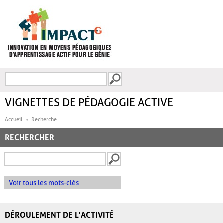
Aller au contenu principal
Recherche
FORMULAIRE DE
RECHERCHE
VIGNETTES DE PÉDAGOGIE ACTIVE
Accueil
Recherche
RECHERCHER
Voir tous les mots-clés
DÉROULEMENT DE L'ACTIVITÉ