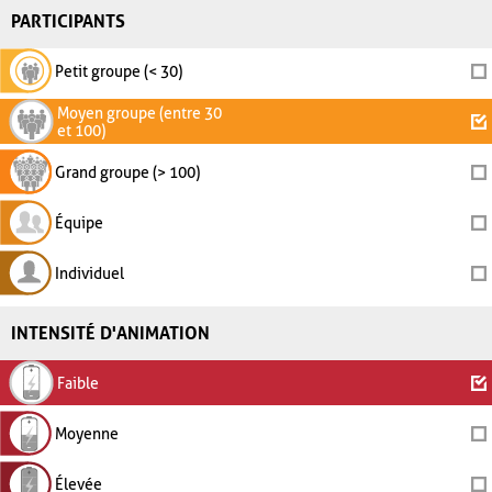
PARTICIPANTS
Petit groupe (< 30)
Moyen groupe (entre 30
et 100)
Grand groupe (> 100)
Équipe
Individuel
INTENSITÉ D'ANIMATION
Faible
Moyenne
Élevée