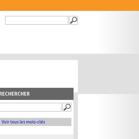
Recherche
FORMULAIRE DE
RECHERCHE
RECHERCHER
Voir tous les mots-clés