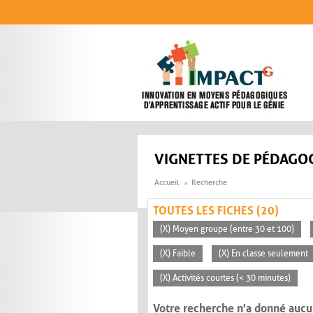
Aller au contenu principal
VIGNETTES DE PÉDAGOG
Accueil
Recherche
TOUTES LES FICHES (20)
(X) Moyen groupe (entre 30 et 100)
(X) Faible
(X) En classe seulement
(X) Activités courtes (< 30 minutes)
Votre recherche n'a donné aucu