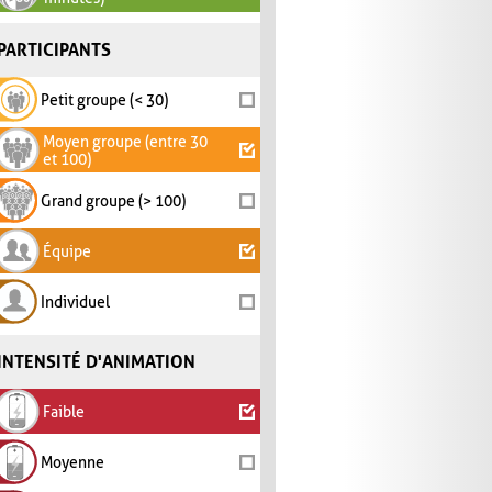
PARTICIPANTS
Petit groupe (< 30)
Moyen groupe (entre 30
et 100)
Grand groupe (> 100)
Équipe
Individuel
INTENSITÉ D'ANIMATION
Faible
Moyenne