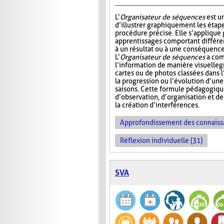
L’
Organisateur de séquences
est u
d’illustrer graphiquement les étap
procédure précise. Elle s’appliqu
apprentissages comportant différ
à un résultat ou à une conséquence
L’
Organisateur de séquences
a com
l’information de manière visuelle
g
cartes ou de photos classées dans 
la progression ou l’évolution d’un
saisons. Cette formule pédagogiqu
d’observation, d’organisation et d
la création d’interférences.
Approfondissement des connaiss
Réflexion individuelle (31)
SVA