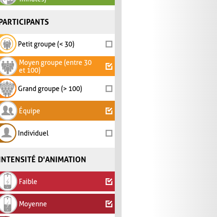
PARTICIPANTS
Petit groupe (< 30)
Moyen groupe (entre 30
et 100)
Grand groupe (> 100)
Équipe
Individuel
INTENSITÉ D'ANIMATION
Faible
Moyenne