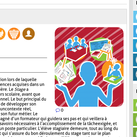
ion lors de laquelle
tences acquises dans un
ière. Le
Stage
a
rs scolaire, avant que
onnel. Le but principal du
e de développer son
 un contexte réel,
0
 son futur métier. Le
agné d’un formateur qui guidera ses pas et qui veillera à
 savoirs nécessaires à l’accomplissement de la tâche exigée, et
un poste particulier. L’élève stagiaire demeure, tout au long du
 qui s’assure du bon déroulement du stage tant sur le plan