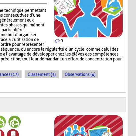
ne technique permettant
es consécutives d’une
e généralement aux
entes phases qui mènent
 particulière.
me but d’organiser
râce à l’utilisation de
0
l’ordre pour représenter
e séquence, ou encore la régularité d’un cycle, comme celui des
e a l’avantage de développer chez les élèves des compétences
e prédiction, tout leur demandant un effort de concentration pour
ances (17)
Classement (3)
Observations (4)