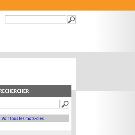
Recherche
FORMULAIRE DE
RECHERCHE
RECHERCHER
Voir tous les mots-clés