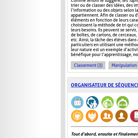
Comme le nom le suggère, les
Tapis
trier ou de classer des idées, des i
l’information ou des objets selon la
appartiennent. Afin de classer ou d
éléments en fonction de leurs carac
choisissent la méthode de tri qui 
leurs besoins. Ils peuvent se servir
de boîtes, de cartons, de cerceaux
etc. Ainsi, la tâche des élèves dans
particuliers en utilisant une métho
leur nature est un exemple d’activ
bénéfique pour l’apprentissage, no
Classement (3)
Manipulation 
ORGANISATEUR DE SÉQUENC
Tout d’abord, ensuite et finalemen