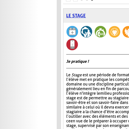
LE STAGE
Je pratique !
Le
Stage
est une période de format
l’élève met en pratique les compé
domaine ou une discipline particul
généralement lieu en fin de parcou
l’élève n'intègre le milieu professi
stage est de permettre au stagiair
savoir-être et son savoir-faire dans
similaire à celui où il devra exercer
stagiaire a la chance d’être accomp
l’outiller avec des éléments et des
ce en vue de le préparer à occuper 
stage, supervisé par son enseignant