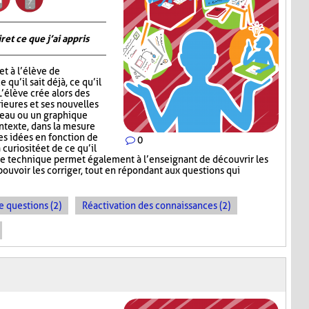
 et ce que j’ai appris
t à l’élève de
 qu’il sait déjà, ce qu’il
 L’élève crée alors des
ieures et ses nouvelles
leau ou un graphique
ontexte, dans la mesure
ses idées en fonction de
0
 curiosité et de ce qu’il
te technique permet également à l’enseignant de découvrir les
ouvoir les corriger, tout en répondant aux questions qui
e questions (2)
Réactivation des connaissances (2)