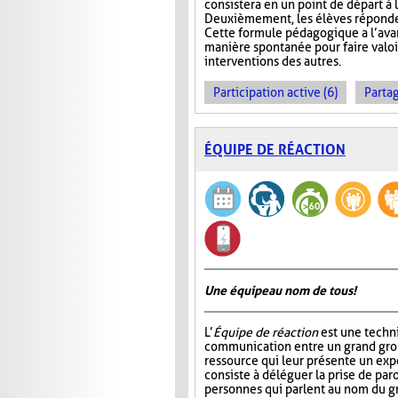
consistera en un point de départ à l
Deuxièmement, les élèves réponden
Cette formule pédagogique a l’avan
manière spontanée pour faire valoir 
interventions des autres.
Participation active (6)
Partag
ÉQUIPE DE RÉACTION
Une équipe au nom de tous!
L’
Équipe de réaction
est une techni
communication entre un grand gro
ressource qui leur présente un ex
consiste à déléguer la prise de par
personnes qui parlent au nom du gr