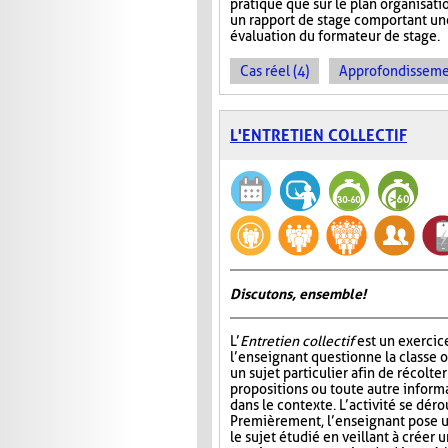
pratique que sur le plan organisati
un rapport de stage comportant une
évaluation du formateur de stage.
Cas réel (4)
Approfondissemen
L'ENTRETIEN COLLECTIF
Discutons, ensemble!
L’
Entretien collectif
est un exercic
l’enseignant questionne la classe 
un sujet particulier afin de récolt
propositions ou toute autre informa
dans le contexte. L’activité se déro
Premièrement, l’enseignant pose u
le sujet étudié en veillant à créer 