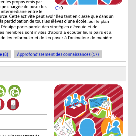
r les propos émis par
uipe chargée de poser les
0
’intermédiaire entre le
ce. Cette activité peut avoir lieu tant en classe que dans un
a participation de tous les élèves d’une école.
Sur le plan
l’équipe porte-parole des stratégies d’écoute et de
es membres sont invités d’abord à écouter leurs pairs et à
de les reformuler et de les poser à l’animateur de manière
e (8)
Approfondissement des connaissances (17)