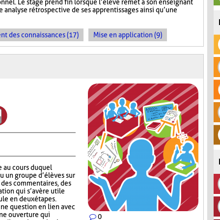
onnel. Le stage prend fin lorsque l’élève remet à son enseignant
 analyse rétrospective de ses apprentissages ainsi qu’une
t des connaissances (17)
Mise en application (9)
e au cours duquel
ou un groupe d’élèves sur
er des commentaires, des
tion qui s’avère utile
ule en deux étapes.
ne question en lien avec
une ouverture qui
0