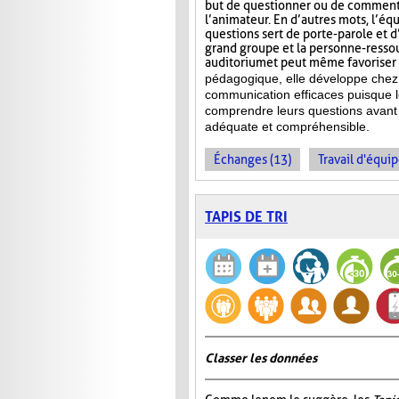
but de questionner ou de commente
l’animateur. En d’autres mots, l’éq
questions sert de porte-parole et d
grand groupe et la personne-ressour
auditorium et peut même favoriser l
pédagogique, elle développe chez 
communication efficaces puisque l
comprendre leurs questions avant 
adéquate et compréhensible.
Échanges (13)
Travail d'équip
TAPIS DE TRI
Classer les données