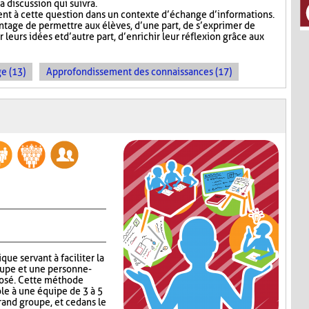
a discussion qui suivra.
t à cette question dans un contexte d’échange d’informations.
tage de permettre aux élèves, d’une part, de s’exprimer de
leurs idées et d’autre part, d’enrichir leur réflexion grâce aux
e (13)
Approfondissement des connaissances (17)
que servant à faciliter la
upe et une personne-
posé. Cette méthode
ole à une équipe de 3 à 5
and groupe, et ce dans le