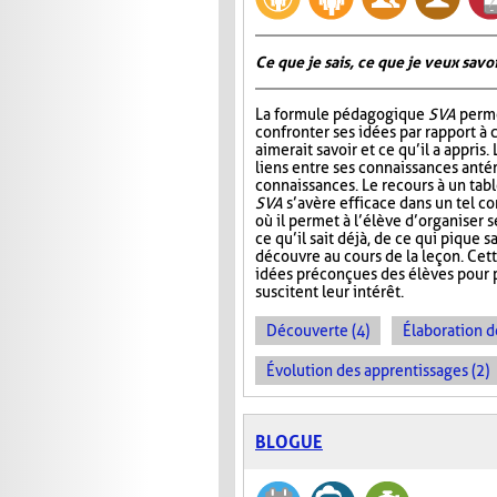
Ce que je sais, ce que je veux savoir
La formule pédagogique
SVA
perme
confronter ses idées par rapport à ce
aimerait savoir et ce qu’il a appris.
liens entre ses connaissances antér
connaissances. Le recours à un tab
SVA
s’avère efficace dans un tel c
où il permet à l’élève d’organiser 
ce qu’il sait déjà, de ce qui pique sa
découvre au cours de la leçon. Cet
idées préconçues des élèves pour p
suscitent leur intérêt.
Découverte (4)
Élaboration d
Évolution des apprentissages (2)
BLOGUE