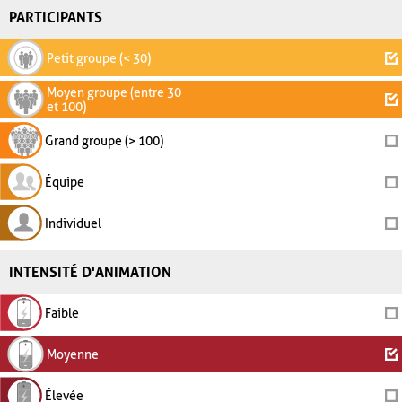
PARTICIPANTS
Petit groupe (< 30)
Moyen groupe (entre 30
et 100)
Grand groupe (> 100)
Équipe
Individuel
INTENSITÉ D'ANIMATION
Faible
Moyenne
Élevée