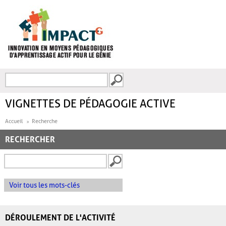
Aller au contenu principal
Recherche
FORMULAIRE DE
RECHERCHE
VIGNETTES DE PÉDAGOGIE ACTIVE
Accueil
Recherche
RECHERCHER
Voir tous les mots-clés
DÉROULEMENT DE L'ACTIVITÉ