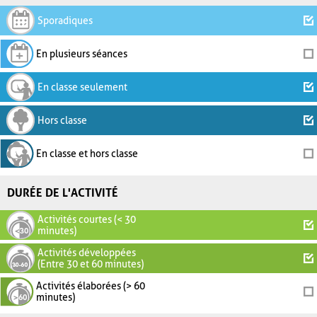
Sporadiques
En plusieurs séances
En classe seulement
Hors classe
En classe et hors classe
DURÉE DE L'ACTIVITÉ
Activités courtes (< 30
minutes)
Activités développées
(Entre 30 et 60 minutes)
Activités élaborées (> 60
minutes)