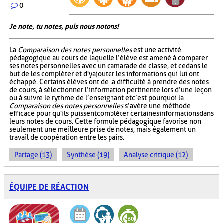
0
Je note, tu notes, puis nous notons!
La
Comparaison des notes personnelles
est une activité
pédagogique au cours de laquelle l’élève est amené à comparer
ses notes personnelles avec un camarade de classe, et ce dans le
but de les compléter et d'y ajouter les informations qui lui ont
échappé. Certains élèves ont de la difficulté à prendre des notes
de cours, à sélectionner l’information pertinente lors d’une leçon
ou à suivre le rythme de l’enseignant et c’est pourquoi la
Comparaison des notes personnelles
s’avère une méthode
efficace pour qu'ils puissent compléter certaines informations dans
leurs notes de cours. Cette formule pédagogique favorise non
seulement une meilleure prise de notes, mais également un
travail de coopération entre les pairs.
Partage (13)
Synthèse (19)
Analyse critique (12)
ÉQUIPE DE RÉACTION