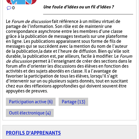
Une foule d’idées ou un fil d’idées ?
0
Le
Forum de discussion
fait référence à un milieu virtuel de
partage de l’information. Son rôle est de maintenir une
correspondance asynchrone entre les membres d’une classe
grâce à la publication de messages textuels sur une plateforme
en ligne. Les publications apparaissent sous forme de fils de
messages qui se succèdent avec la mention du nom de l’auteur
de la publication, la date et l’heure de diffusion. Bien qu’elle soit
durable, la publication est, par ailleurs, facile à modifier. Le
Forum
de discussion
permet à l’enseignant de créer des sections dans le
forum afin d’orienter les discussions des élèves en fonction des
activités et des sujets abordés en classe. Il a l’avantage de
favoriser la participation de tous les élèves, lorsqu’il s’agit
d’intervenir sur un ou plusieurs sujets donnés, tout en suscitant
chez eux des réflexions approfondies qui doivent souvent être
appuyées de preuves.
Participation active (6)
Partage (13)
Outil électronique (4)
PROFILS D'APPRENANTS