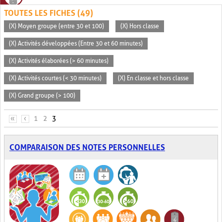
TOUTES LES FICHES (49)
(X) Moyen groupe (entre 30 et 100)
(X) Hors classe
(X) Activités développées (Entre 30 et 60 minutes)
(X) Activités élaborées (> 60 minutes)
(X) Activités courtes (< 30 minutes)
(X) En classe et hors classe
(X) Grand groupe (> 100)
PAGES
«
‹
1
2
3
COMPARAISON DES NOTES PERSONNELLES