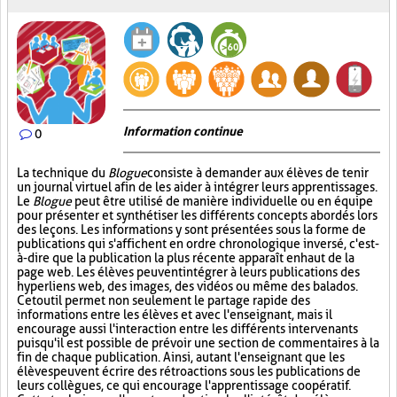
Information continue
0
La technique du
Blogue
consiste à demander aux élèves de tenir
un journal virtuel afin de les aider à intégrer leurs apprentissages.
Le
Blogue
peut être utilisé de manière individuelle ou en équipe
pour présenter et synthétiser les différents concepts abordés lors
des leçons. Les informations y sont présentées sous la forme de
publications qui s'affichent en ordre chronologique inversé, c'est-
à-dire que la publication la plus récente apparaît en haut de la
page web. Les élèves peuvent intégrer à leurs publications des
hyperliens web, des images, des vidéos ou même des balados.
Cet outil permet non seulement le partage rapide des
informations entre les élèves et avec l'enseignant, mais il
encourage aussi l'interaction entre les différents intervenants
puisqu'il est possible de prévoir une section de commentaires à la
fin de chaque publication. Ainsi, autant l'enseignant que les
élèves peuvent écrire des rétroactions sous les publications de
leurs collègues, ce qui encourage l'apprentissage coopératif.