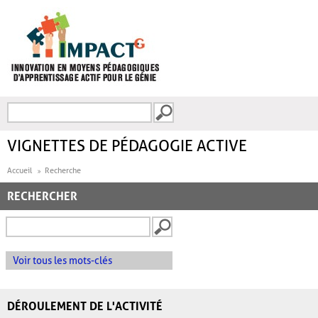
Aller au contenu principal
Recherche
FORMULAIRE DE
RECHERCHE
VIGNETTES DE PÉDAGOGIE ACTIVE
Accueil
Recherche
RECHERCHER
Voir tous les mots-clés
DÉROULEMENT DE L'ACTIVITÉ