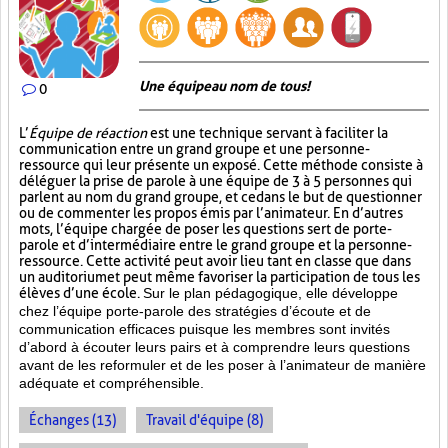
Une équipe au nom de tous!
0
L’
Équipe de réaction
est une technique servant à faciliter la
communication entre un grand groupe et une personne-
ressource qui leur présente un exposé. Cette méthode consiste à
déléguer la prise de parole à une équipe de 3 à 5 personnes qui
parlent au nom du grand groupe, et ce dans le but de questionner
ou de commenter les propos émis par l’animateur. En d’autres
mots, l’équipe chargée de poser les questions sert de porte-
parole et d’intermédiaire entre le grand groupe et la personne-
ressource. Cette activité peut avoir lieu tant en classe que dans
un auditorium et peut même favoriser la participation de tous les
élèves d’une école.
Sur le plan pédagogique, elle développe
chez l’équipe porte-parole des stratégies d’écoute et de
communication efficaces puisque les membres sont invités
d’abord à écouter leurs pairs et à comprendre leurs questions
avant de les reformuler et de les poser à l’animateur de manière
adéquate et compréhensible.
Échanges (13)
Travail d'équipe (8)