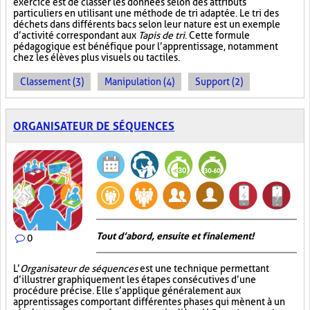
exercice est de classer les données selon des attributs
particuliers en utilisant une méthode de tri adaptée. Le tri des
déchets dans différents bacs selon leur nature est un exemple
d’activité correspondant aux
Tapis de tri
. Cette formule
pédagogique est bénéfique pour l’apprentissage, notamment
chez les élèves plus visuels ou tactiles.
Classement (3)
Manipulation (4)
Support (2)
ORGANISATEUR DE SÉQUENCES
Tout d’abord, ensuite et finalement!
0
L’
Organisateur de séquences
est une technique permettant
d’illustrer graphiquement les étapes consécutives d’une
procédure précise. Elle s’applique généralement aux
apprentissages comportant différentes phases qui mènent à un