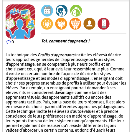
Toi, comment t'apprends ?
0
La technique des
Profils d'apprenants
incite les élèves à décrire
leurs approches générales de l'apprentissage ou leurs styles
d'apprentissage, en se comparant à plusieurs profils et en
choisissant ceux qui, à leur avis, leur ressemblent le plus. Comme
il existe un certain nombre de façons de décrire les styles
d’apprentissage et les modes d’apprentissage, l’enseignant doit
choisir ses propres ensembles de profils à utiliser pour évaluer les
élèves. Par exemple, un enseignant pourrait demander à ses
élèves s’ils se considèrent davantage comme étant des
apprenants visuels, des apprenants auditifs ou encore des
apprenants tactiles. Puis, sur la base de leurs réponses, il est alors
en mesure de choisir parmi différentes approches pédagogiques.
Cette technique incite les élèves à s’autoévaluer et à prendre
conscience de leurs préférences en matière d’apprentissage, de
leurs points forts ou de leur style en tant qu’apprenants. Elle leur
permet également de réaliser qu’il existe différentes façons
valides d’aborder un certain contenu, et donc d’élargir leurs