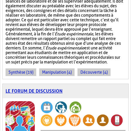
séances de laboratoire et de les superviser adéquatement. Il doit
également discuter au préalable avec les élèves du sujet, des
exigences, des consignes et des détails concernant la tâche à
réaliser en laboratoire, de même que des comportements à
adopter. Ce qui est particulier avec cette technique, c’est qu’il
revient aux élèves de développer leur propre protocole
expérimental, lequel devra être approuvé par l’enseignant.
Généralement, à la fin de l’
Étude expérimentale
, les élèves
doivent remettre un rapport partiel ou complet qui fait entre
autres état des résultats obtenus ainsi que d’une analyse de ces
derniers. En somme, l’
Étude expérimentale
est une activité
permettant aux étudiants de mettre en application et de
concrétiser leurs connaissances théoriques et procédurales sur
un sujet précis par la manipulation et l’expérimentation.
Synthèse (19)
Manipulation (4)
Découverte (4)
LE FORUM DE DISCUSSION