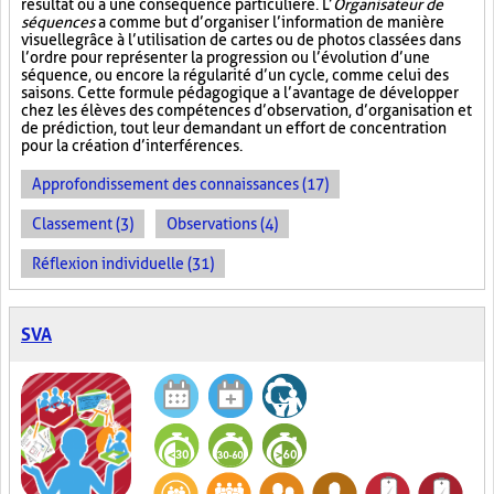
résultat ou à une conséquence particulière. L’
Organisateur de
séquences
a comme but d’organiser l’information de manière
visuelle
grâce à l’utilisation de cartes ou de photos classées dans
l’ordre pour représenter la progression ou l’évolution d’une
séquence, ou encore la régularité d’un cycle, comme celui des
saisons. Cette formule pédagogique a l’avantage de développer
chez les élèves des compétences d’observation, d’organisation et
de prédiction, tout leur demandant un effort de concentration
pour la création d’interférences.
Approfondissement des connaissances (17)
Classement (3)
Observations (4)
Réflexion individuelle (31)
SVA