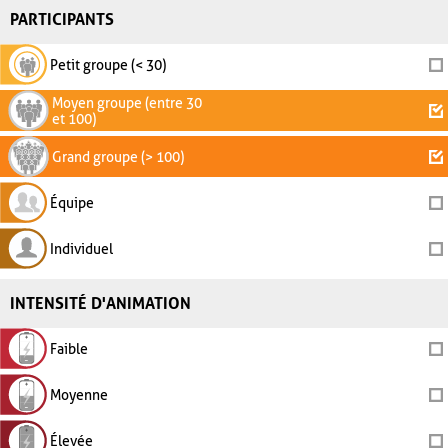
PARTICIPANTS
Petit groupe (< 30)
Moyen groupe (entre 30
et 100)
Grand groupe (> 100)
Équipe
Individuel
INTENSITÉ D'ANIMATION
Faible
Moyenne
Élevée