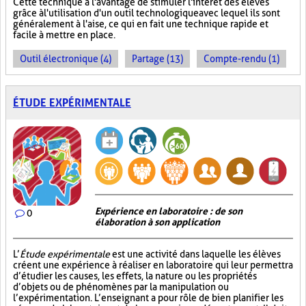
Cette technique a l'avantage de stimuler l'intérêt des élèves
grâce à l'utilisation d'un outil technologique avec lequel ils sont
généralement à l'aise, ce qui en fait une technique rapide et
facile à mettre en place.
Outil électronique (4)
Partage (13)
Compte-rendu (1)
ÉTUDE EXPÉRIMENTALE
Expérience en laboratoire : de son
0
élaboration à son application
L’
Étude expérimentale
est une activité dans laquelle les élèves
créent une expérience à réaliser en laboratoire qui leur permettra
d’étudier les causes, les effets, la nature ou les propriétés
d’objets ou de phénomènes par la manipulation ou
l’expérimentation. L’enseignant a pour rôle de bien planifier les