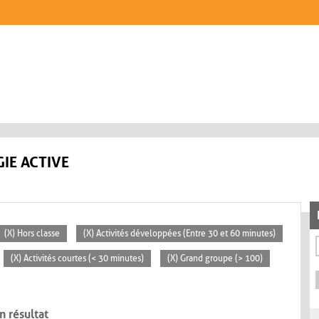
IE ACTIVE
(X) Hors classe
(X) Activités développées (Entre 30 et 60 minutes)
(X) Activités courtes (< 30 minutes)
(X) Grand groupe (> 100)
n résultat