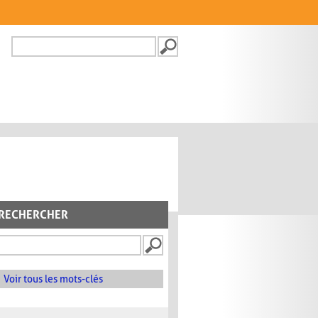
Recherche
FORMULAIRE DE
RECHERCHE
RECHERCHER
Voir tous les mots-clés