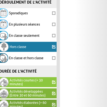
DÉROULEMENT DE L'ACTIVITÉ
Sporadiques
En plusieurs séances
En classe seulement
Hors classe
En classe et hors classe
DURÉE DE L'ACTIVITÉ
Activités courtes (< 30
minutes)
Activités développées
(Entre 30 et 60 minutes)
Activités élaborées (> 60
minutes)