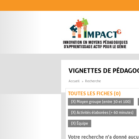
Aller au contenu principal
VIGNETTES DE PÉDAGOG
Accueil
Recherche
TOUTES LES FICHES (0)
(X) Moyen groupe (entre 30 et 100)
(X) Activités élaborées (> 60 minutes)
(X) Équipe
Votre recherche n'a donné aucu