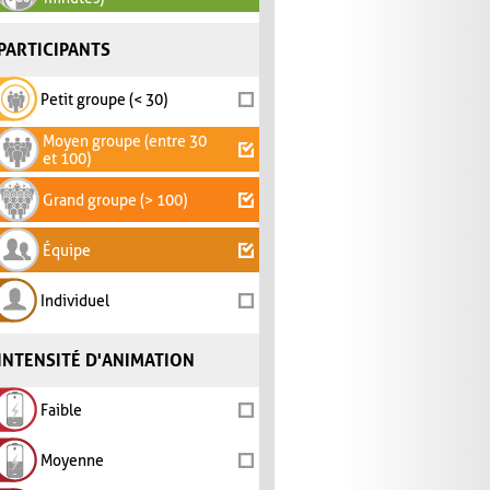
PARTICIPANTS
Petit groupe (< 30)
Moyen groupe (entre 30
et 100)
Grand groupe (> 100)
Équipe
Individuel
INTENSITÉ D'ANIMATION
Faible
Moyenne