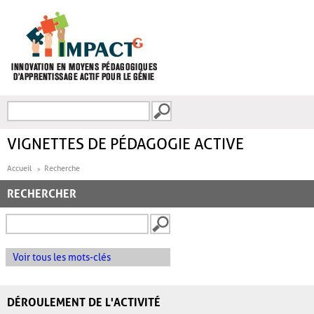
Aller au contenu principal
Recherche
FORMULAIRE DE
RECHERCHE
VIGNETTES DE PÉDAGOGIE ACTIVE
Accueil
Recherche
RECHERCHER
Voir tous les mots-clés
DÉROULEMENT DE L'ACTIVITÉ