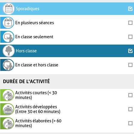
Sporadiques
En plusieurs séances
En classe seulement
Hors classe
En classe et hors classe
DURÉE DE L'ACTIVITÉ
Activités courtes (< 30
minutes)
Activités développées
(Entre 30 et 60 minutes)
Activités élaborées (> 60
minutes)