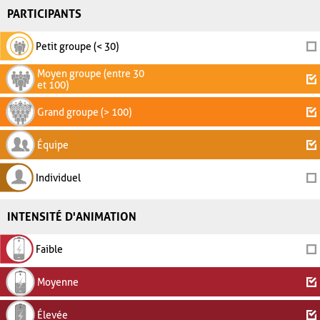
PARTICIPANTS
Petit groupe (< 30)
Moyen groupe (entre 30
et 100)
Grand groupe (> 100)
Équipe
Individuel
INTENSITÉ D'ANIMATION
Faible
Moyenne
Élevée