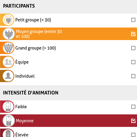
PARTICIPANTS
Petit groupe (< 30)
Moyen groupe (entre 30
et 100)
Grand groupe (> 100)
Équipe
Individuel
INTENSITÉ D'ANIMATION
Faible
Moyenne
Élevée