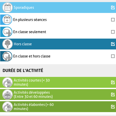
Sporadiques
En plusieurs séances
En classe seulement
Hors classe
En classe et hors classe
DURÉE DE L'ACTIVITÉ
Activités courtes (< 30
minutes)
Activités développées
(Entre 30 et 60 minutes)
Activités élaborées (> 60
minutes)