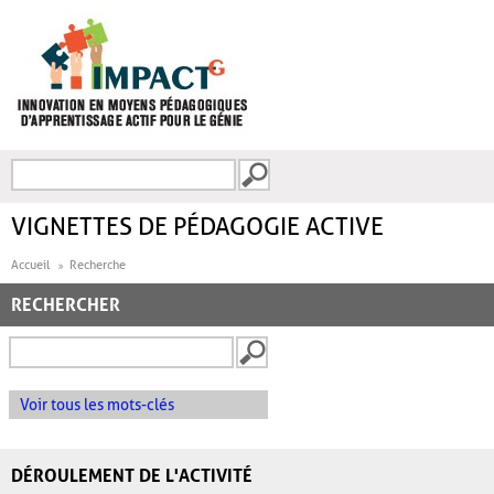
Aller au contenu principal
Recherche
FORMULAIRE DE
RECHERCHE
VIGNETTES DE PÉDAGOGIE ACTIVE
Accueil
Recherche
RECHERCHER
Voir tous les mots-clés
DÉROULEMENT DE L'ACTIVITÉ