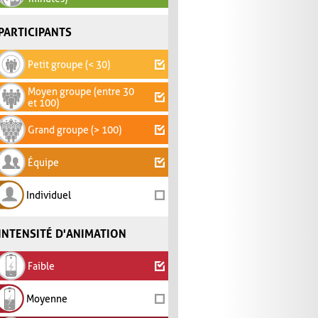
PARTICIPANTS
Petit groupe (< 30)
Moyen groupe (entre 30
et 100)
Grand groupe (> 100)
Équipe
Individuel
INTENSITÉ D'ANIMATION
Faible
Moyenne