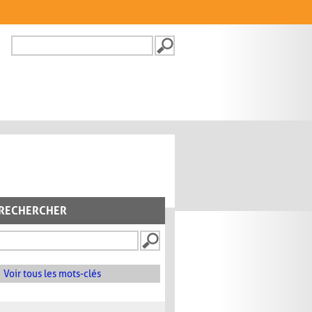
Recherche
FORMULAIRE DE
RECHERCHE
RECHERCHER
Voir tous les mots-clés