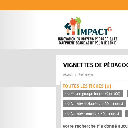
Aller au contenu principal
VIGNETTES DE PÉDAGOG
Accueil
Recherche
TOUTES LES FICHES (0)
(X) Moyen groupe (entre 30 et 100)
(X) Activités élaborées (> 60 minutes)
(X) Activités courtes (< 30 minutes)
Votre recherche n'a donné aucu