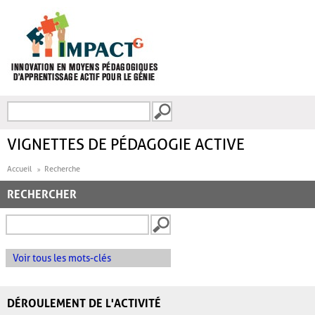
Aller au contenu principal
Recherche
FORMULAIRE DE
RECHERCHE
VIGNETTES DE PÉDAGOGIE ACTIVE
Accueil
Recherche
RECHERCHER
Voir tous les mots-clés
DÉROULEMENT DE L'ACTIVITÉ