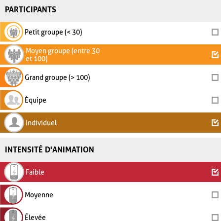
PARTICIPANTS
Petit groupe (< 30)
Moyen groupe (entre 30
et 100)
Grand groupe (> 100)
Équipe
Individuel
INTENSITÉ D'ANIMATION
Faible
Moyenne
Élevée