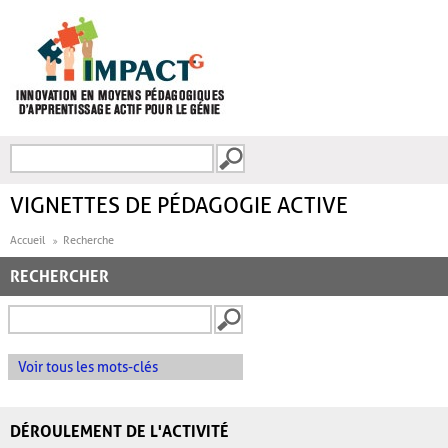
Aller au contenu principal
Recherche
FORMULAIRE DE
RECHERCHE
VIGNETTES DE PÉDAGOGIE ACTIVE
Accueil
Recherche
RECHERCHER
Voir tous les mots-clés
DÉROULEMENT DE L'ACTIVITÉ