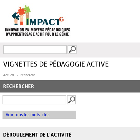
Aller au contenu principal
Recherche
FORMULAIRE DE
RECHERCHE
VIGNETTES DE PÉDAGOGIE ACTIVE
Accueil
Recherche
RECHERCHER
Voir tous les mots-clés
DÉROULEMENT DE L'ACTIVITÉ