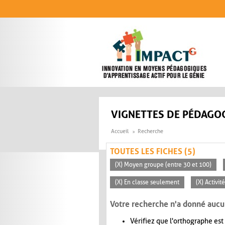
Aller au contenu principal
VIGNETTES DE PÉDAGOG
Accueil
Recherche
TOUTES LES FICHES (5)
(X) Moyen groupe (entre 30 et 100)
(X) En classe seulement
(X) Activi
Votre recherche n'a donné aucu
Vérifiez que l'orthographe est