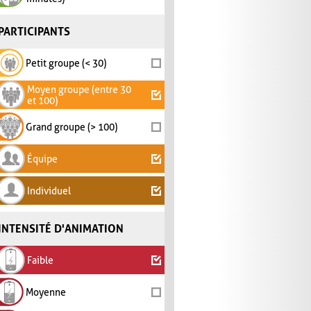
PARTICIPANTS
Petit groupe (< 30)
Moyen groupe (entre 30
et 100)
Grand groupe (> 100)
Équipe
Individuel
INTENSITÉ D'ANIMATION
Faible
Moyenne