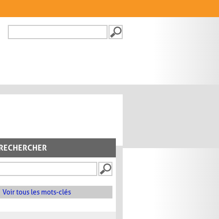
Recherche
FORMULAIRE DE
RECHERCHE
RECHERCHER
Voir tous les mots-clés