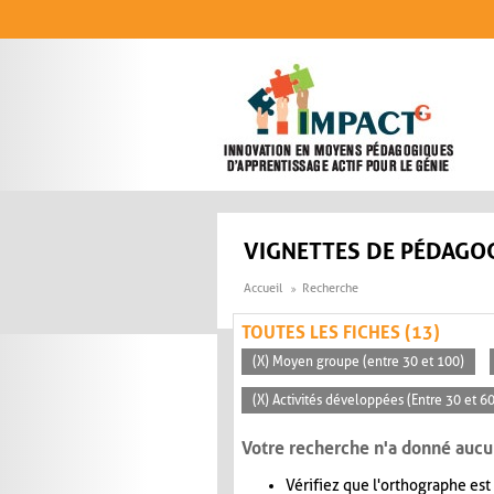
Aller au contenu principal
VIGNETTES DE PÉDAGOG
Accueil
Recherche
TOUTES LES FICHES (13)
(X) Moyen groupe (entre 30 et 100)
(X) Activités développées (Entre 30 et 6
Votre recherche n'a donné aucu
Vérifiez que l'orthographe est