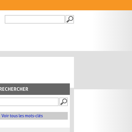
Recherche
FORMULAIRE DE
RECHERCHE
RECHERCHER
Voir tous les mots-clés