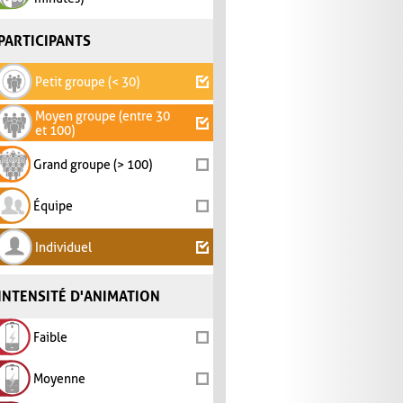
PARTICIPANTS
Petit groupe (< 30)
Moyen groupe (entre 30
et 100)
Grand groupe (> 100)
Équipe
Individuel
INTENSITÉ D'ANIMATION
Faible
Moyenne