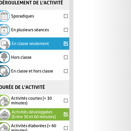
DÉROULEMENT DE L'ACTIVITÉ
Sporadiques
En plusieurs séances
En classe seulement
Hors classe
En classe et hors classe
DURÉE DE L'ACTIVITÉ
Activités courtes (< 30
minutes)
Activités développées
(Entre 30 et 60 minutes)
Activités élaborées (> 60
minutes)