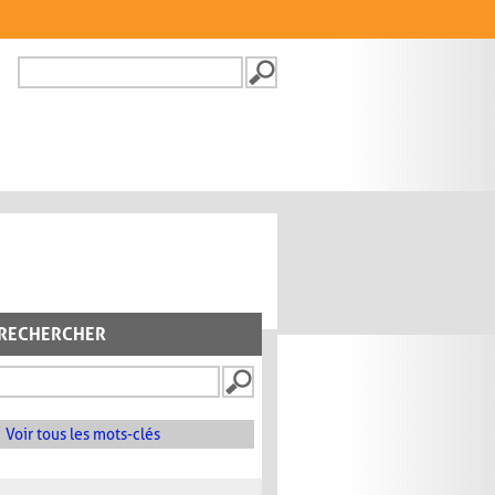
Recherche
FORMULAIRE DE
RECHERCHE
RECHERCHER
Voir tous les mots-clés