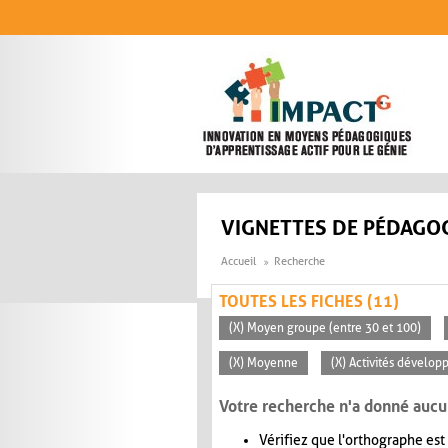
Aller au contenu principal
VIGNETTES DE PÉDAGOG
Accueil
Recherche
TOUTES LES FICHES (11)
(X) Moyen groupe (entre 30 et 100)
(X) Moyenne
(X) Activités dévelop
Votre recherche n'a donné aucu
Vérifiez que l'orthographe est