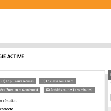
IE ACTIVE
(X) En plusieurs séances
(X) En classe seulement
pées (Entre 30 et 60 minutes)
(X) Activités courtes (< 30 minutes)
n résultat
 correcte.