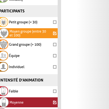
PARTICIPANTS
Petit groupe (< 30)
Moyen groupe (entre 30
et 100)
Grand groupe (> 100)
Équipe
Individuel
INTENSITÉ D'ANIMATION
Faible
Moyenne