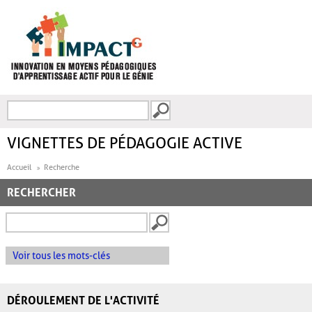
Aller au contenu principal
Recherche
FORMULAIRE DE
RECHERCHE
VIGNETTES DE PÉDAGOGIE ACTIVE
Accueil
Recherche
RECHERCHER
Voir tous les mots-clés
DÉROULEMENT DE L'ACTIVITÉ