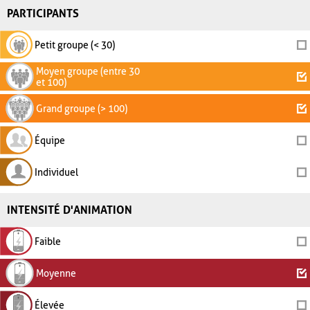
PARTICIPANTS
Petit groupe (< 30)
Moyen groupe (entre 30
et 100)
Grand groupe (> 100)
Équipe
Individuel
INTENSITÉ D'ANIMATION
Faible
Moyenne
Élevée