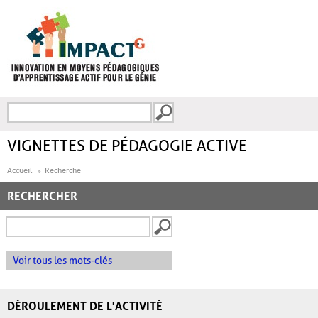
Aller au contenu principal
Recherche
FORMULAIRE DE
RECHERCHE
VIGNETTES DE PÉDAGOGIE ACTIVE
Accueil
Recherche
RECHERCHER
Voir tous les mots-clés
DÉROULEMENT DE L'ACTIVITÉ