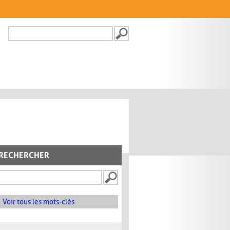
Recherche
FORMULAIRE DE
RECHERCHE
RECHERCHER
Voir tous les mots-clés