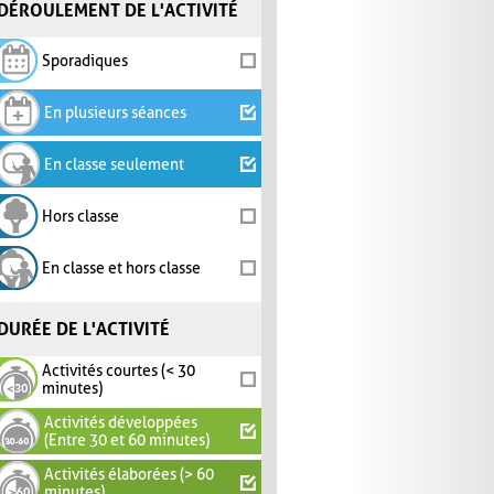
DÉROULEMENT DE L'ACTIVITÉ
Sporadiques
En plusieurs séances
En classe seulement
Hors classe
En classe et hors classe
DURÉE DE L'ACTIVITÉ
Activités courtes (< 30
minutes)
Activités développées
(Entre 30 et 60 minutes)
Activités élaborées (> 60
minutes)