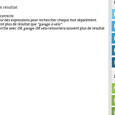
n résultat
 correcte.
our des expressions pour rechercher chaque mot séparément.
nt plus de résultat que
"garage à vélo"
.
herche avec
OR
.
garage OR vélo
retournera souvent plus de résultat