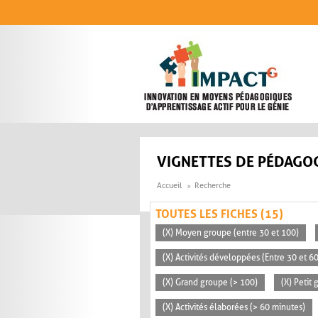
Aller au contenu principal
VIGNETTES DE PÉDAGOG
Accueil
Recherche
TOUTES LES FICHES (15)
(X) Moyen groupe (entre 30 et 100)
(X) Activités développées (Entre 30 et 6
(X) Grand groupe (> 100)
(X) Petit
(X) Activités élaborées (> 60 minutes)