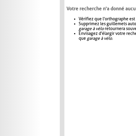
Votre recherche n'a donné aucu
Vérifiez que l'orthographe est
Supprimez les guillemets aut
garage à vélo
retournera souve
Envisagez d'élargir votre rec
que
garage à vélo
.