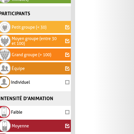
PARTICIPANTS
Petit groupe (< 30)
Moyen groupe (entre 30
et 100)
Grand groupe (> 100)
Équipe
Individuel
INTENSITÉ D'ANIMATION
Faible
Moyenne