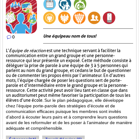
Une équipe au nom de tous!
0
L’
Équipe de réaction
est une technique servant à faciliter la
communication entre un grand groupe et une personne-
ressource qui leur présente un exposé. Cette méthode consiste à
déléguer la prise de parole à une équipe de 3 à 5 personnes qui
parlent au nom du grand groupe, et ce dans le but de questionner
ou de commenter les propos émis par l’animateur. En d’autres
mots, l’équipe chargée de poser les questions sert de porte-
parole et d’intermédiaire entre le grand groupe et la personne-
ressource. Cette activité peut avoir lieu tant en classe que dans
un auditorium et peut même favoriser la participation de tous les
élèves d’une école.
Sur le plan pédagogique, elle développe
chez l’équipe porte-parole des stratégies d’écoute et de
communication efficaces puisque les membres sont invités
d’abord à écouter leurs pairs et à comprendre leurs questions
avant de les reformuler et de les poser à l’animateur de manière
adéquate et compréhensible.