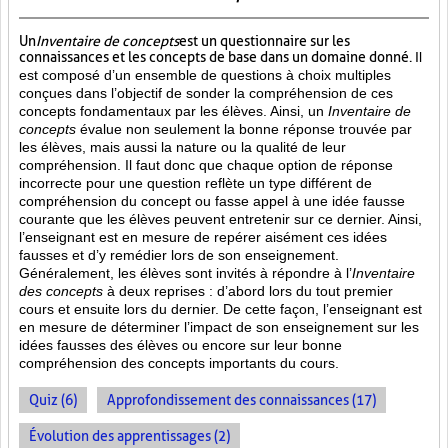
Un
Inventaire de concepts
est un questionnaire sur les
connaissances et les concepts de base dans un domaine donné.
Il
est composé d’un ensemble de questions à choix multiples
conçues dans l’objectif de sonder la compréhension de ces
concepts fondamentaux par les élèves. Ainsi,
un
Inventaire de
concepts
évalue non seulement la bonne réponse trouvée par
les élèves, mais aussi la nature ou la qualité de leur
compréhension. Il faut donc que chaque option de réponse
incorrecte pour une question reflète un type différent de
compréhension du concept ou fasse appel à une idée fausse
courante que les élèves peuvent entretenir sur ce dernier. Ainsi,
l’enseignant est en mesure de repérer aisément ces idées
fausses et d’y remédier lors de son enseignement.
Généralement, les élèves sont invités à répondre à l’
Inventaire
des concepts
à deux reprises : d’abord lors du tout premier
cours et ensuite lors du dernier. De cette façon, l’enseignant est
en mesure de déterminer l’impact de son enseignement sur les
idées fausses des élèves ou encore sur leur bonne
compréhension des concepts importants du cours.
Quiz (6)
Approfondissement des connaissances (17)
Évolution des apprentissages (2)