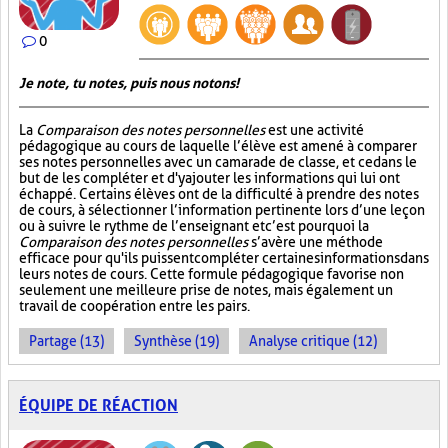
0
Je note, tu notes, puis nous notons!
La
Comparaison des notes personnelles
est une activité
pédagogique au cours de laquelle l’élève est amené à comparer
ses notes personnelles avec un camarade de classe, et ce dans le
but de les compléter et d'y ajouter les informations qui lui ont
échappé. Certains élèves ont de la difficulté à prendre des notes
de cours, à sélectionner l’information pertinente lors d’une leçon
ou à suivre le rythme de l’enseignant et c’est pourquoi la
Comparaison des notes personnelles
s’avère une méthode
efficace pour qu'ils puissent compléter certaines informations dans
leurs notes de cours. Cette formule pédagogique favorise non
seulement une meilleure prise de notes, mais également un
travail de coopération entre les pairs.
Partage (13)
Synthèse (19)
Analyse critique (12)
ÉQUIPE DE RÉACTION