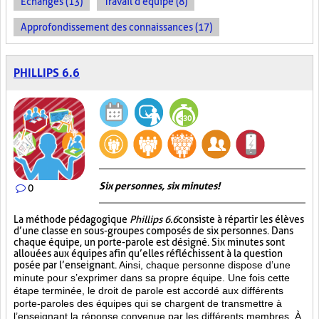
Échanges (13)
Travail d'équipe (8)
Approfondissement des connaissances (17)
PHILLIPS 6.6
Six personnes, six minutes!
0
La méthode pédagogique
Phillips 6.6
consiste à répartir les élèves
d’une classe en sous-groupes composés de six personnes. Dans
chaque équipe, un porte-parole est désigné. Six minutes sont
allouées aux équipes afin qu’elles réfléchissent à la question
posée par l’enseignant.
Ainsi, chaque personne dispose d’une
minute pour s’exprimer dans sa propre équipe. Une fois cette
étape terminée, le droit de parole est accordé aux différents
porte-paroles des équipes qui se chargent de transmettre à
l’enseignant la réponse convenue par les différents membres. À