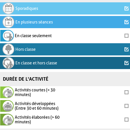
Sporadiques
En plusieurs séances
En classe seulement
Hors classe
En classe et hors classe
DURÉE DE L'ACTIVITÉ
Activités courtes (< 30
minutes)
Activités développées
(Entre 30 et 60 minutes)
Activités élaborées (> 60
minutes)