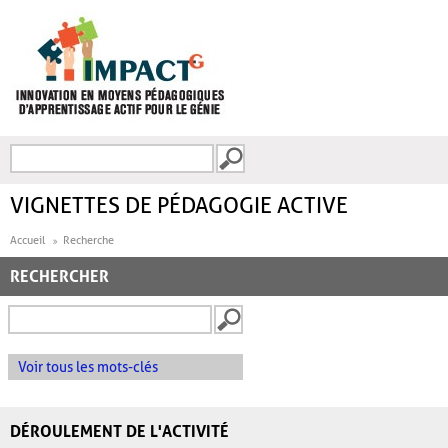
Aller au contenu principal
Recherche
FORMULAIRE DE
RECHERCHE
VIGNETTES DE PÉDAGOGIE ACTIVE
Accueil
Recherche
RECHERCHER
Voir tous les mots-clés
DÉROULEMENT DE L'ACTIVITÉ