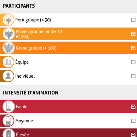
PARTICIPANTS
Petit groupe (< 30)
Moyen groupe (entre 30
et 100)
Grand groupe (> 100)
Équipe
Individuel
INTENSITÉ D'ANIMATION
Faible
Moyenne
Élevée