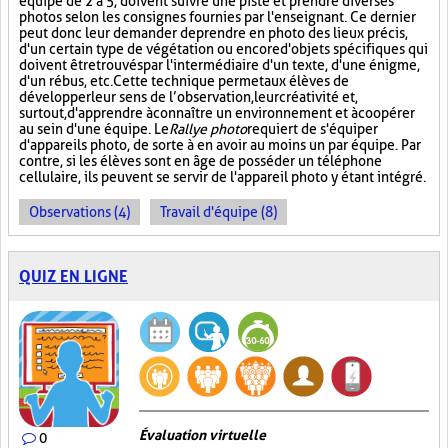
équipe de 2 à 5, doivent suivre une piste et prendre diverses
photos selon les consignes fournies par l'enseignant. Ce dernier
peut donc leur demander de prendre en photo des lieux précis,
d'un certain type de végétation ou encore d'objets spécifiques qui
doivent être trouvés par l'intermédiaire d'un texte, d'une énigme,
d'un rébus, etc. Cette technique permet aux élèves de
développer leur sens de l’observation, leur créativité et,
surtout, d'apprendre à connaître un environnement et à coopérer
au sein d'une équipe. Le
Rallye photo
requiert de s'équiper
d'appareils photo, de sorte à en avoir au moins un par équipe. Par
contre, si les élèves sont en âge de posséder un téléphone
cellulaire, ils peuvent se servir de l'appareil photo y étant intégré.
Observations (4)
Travail d'équipe (8)
QUIZ EN LIGNE
Évaluation virtuelle
0