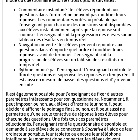
mode du questionnaire selon les trois options suivantes :
Commentaire instantané : les élèves répondent aux
questions dans l’ordre et ne peuvent pas modifier leurs
réponses. Les commentaires notés au préalable par
l’enseignant pour chacune des questions sont disponibles
aux élèves instantanément après que la réponse soit
soumise. L’enseignant suit la progression des élèves sur un
tableau des résultats en temps réel.
Navigation ouverte : les élèves peuvent répondre aux
questions dans n’importe quel ordre et modifier leurs
réponses avant de terminer. L’enseignant suit la
progression des élèves sur un tableau des résultats en
temps réel.
Rythme imposé par l’enseignant : L’enseignant contrôle le
flux de questions et supervise les réponses en temps réel. Il
est aussi en mesure de passer des questions et d’y revenir
ensuite.
Il est également possible pour l’enseignant de fixer d’autres
paramètres intéressants pour son questionnaire. Notamment, il
peut imposer, ou non, aux élèves d’inscrire leur nom, il peut
décider d’afficher le pointage final, ou non, et il peut aussi ne
permettre qu’une seule tentative de réponse à ses élèves pour
chacune des questions. Une fois tous ces paramètres
sélectionnés, l’enseignant rend le questionnaire disponible et
demande à ses élèves de se connecter à
Socrative
à l’aide de leur
ordinateur portable, leur tablette ou encore leur téléphone
intelligent. Au moment de se connecter, les élèves doivent