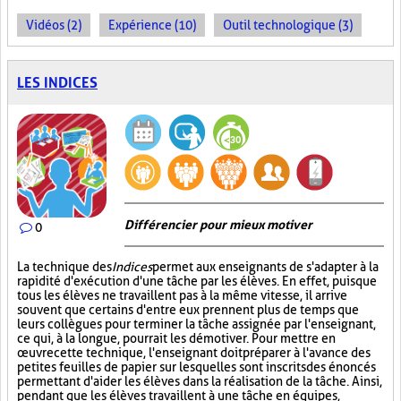
Vidéos (2)
Expérience (10)
Outil technologique (3)
LES INDICES
Différencier pour mieux motiver
0
La technique des
Indices
permet aux enseignants de s'adapter à la
rapidité d'exécution d'une tâche par les élèves. En effet, puisque
tous les élèves ne travaillent pas à la même vitesse, il arrive
souvent que certains d'entre eux prennent plus de temps que
leurs collègues pour terminer la tâche assignée par l'enseignant,
ce qui, à la longue, pourrait les démotiver. Pour mettre en
œuvre cette technique, l'enseignant doit préparer à l'avance des
petites feuilles de papier sur lesquelles sont inscrits des énoncés
permettant d'aider les élèves dans la réalisation de la tâche. Ainsi,
pendant que les élèves travaillent à une tâche en équipes,