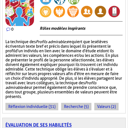
Rôles modèles inspirants
0
La technique des
Profils admirables
requiert que les élèves
écrivent un texte bref et précis dans lequel ils présentent le
profil d'un individu en lien avec le domaine d'étude et dont ils
admirent les valeurs, les compétences et/ou les actions. En plus
de présenter le profil de la personne sélectionnée, les élèves
doivent également expliquer pourquoi ils trouvent cet individu
admirable. Cette technique oblige les élèves à s'évaluer et à
réfléchir sur leurs propres valeurs afin d'être en mesure de faire
un choix d'individu approprié. De plus, si les élèves partagent leur
travail avec leurs collègues, la technique des
Profils
admirables
leur permet également de prendre conscience que,
dans tout groupe, plusieurs ensembles de valeurs peuvent être
présents.
Réflexion individuelle (31)
Recherche (5)
Valeurs (2)
ÉVALUATION DE SES HABILETÉS