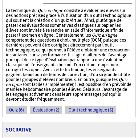
La technique du
Quiz en ligne
consiste à évaluer les élèves sur
des notions précises grâce à l’utilisation d’un outil technologique
qui soutient la création d’un quiz virtuel. Ainsi, plutôt que de
passer des évaluations sommatives classiques sur papier, les
élèves sont invités à se rendre en salle d’informatique afin de
passer l’examen en ligne. Généralement, les
Quiz en ligne
comportent des questions à choix multiples (QCM) puisque ces
dernières peuvent être corrigées directement par l’outil
technologique, ce qui permet à l’élève d’obtenir une rétroaction
instantanée sur sa performance. Il s’agit d’ailleurs de l’avantage
principal de ce type d’évaluation par rapport à une évaluation
classique où l’enseignant a besoin d’un certain temps pour
corriger les copies. Avec cette technique, les enseignants
gagnent beaucoup de temps de correction, d’où sa grande utilité
pour les groupes d’élèves nombreux. En outre, puisque les
Quiz
en ligne
sont faciles à implémenter, il est possible d’en prévoir de
manière hebdomadaire pour les élèves. Cela aura l’avantage de
les engager activement dans leurs apprentissages puisqu’ils
devront étudier fréquemment.
Quiz (6)
Évaluation (2)
Outil technologique (3)
SOCRATIVE