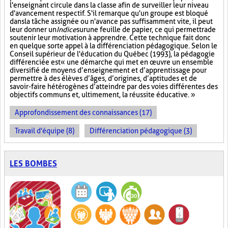
l'enseignant circule dans la classe afin de surveiller leur niveau
d'avancement respectif. S'il remarque qu'un groupe est bloqué
dans la tâche assignée ou n'avance pas suffisamment vite, il peut
leur donner un
Indice
sur
une feuille de papier, ce qui permettra de
soutenir leur motivation à apprendre. Cette technique fait donc
en quelque sorte appel à la différenciation pédagogique. Selon le
Conseil supérieur de l'éducation du Québec (1993), la pédagogie
différenciée est « une démarche qui met en œuvre un ensemble
diversifié de moyens d’enseignement et d’apprentissage pour
permettre à des élèves d’âges, d’origines, d’aptitudes et de
savoir-faire hétérogènes d’atteindre par des voies différentes des
objectifs communs et, ultimement, la réussite éducative. »
Approfondissement des connaissances (17)
Travail d'équipe (8)
Différenciation pédagogique (3)
LES BOMBES