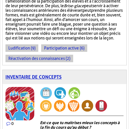
l'amélioration de la participation des élèves et à l'accroissement
de leur persévérance. De plus, le
Brise-glace
peut servir à activer
les connaissances antérieures des élèves et peut prendre plusieurs
formes, mais est généralement de courte durée et, bien souvent,
fait appel à l'humour. Ainsi, afin d'amorcer son cours, un
enseignant pourrait faire une blague, poser une question à ses
élèves, leur soumettre un défi ou une énigme à résoudre, leur
faire visionner une vidéo ou encore leur montrer un objet précis
qui est lié aux notions qui seront enseignées lors de la leçon.
Ludification (9)
Participation active (6)
Réactivation des connaissances (2)
INVENTAIRE DE CONCEPTS
Est-ce que tu maitrises mieux les concepts à
0
la fin du cours qu'au début ?