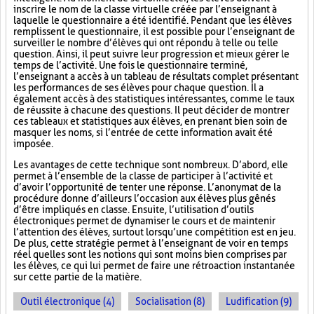
inscrire le nom de la classe virtuelle créée par l’enseignant à
laquelle le questionnaire a été identifié. Pendant que les élèves
remplissent le questionnaire, il est possible pour l’enseignant de
surveiller le nombre d’élèves qui ont répondu à telle ou telle
question. Ainsi, il peut suivre leur progression et mieux gérer le
temps de l’activité. Une fois le questionnaire terminé,
l’enseignant a accès à un tableau de résultats complet présentant
les performances de ses élèves pour chaque question. Il a
également accès à des statistiques intéressantes, comme le taux
de réussite à chacune des questions. Il peut décider de montrer
ces tableaux et statistiques aux élèves, en prenant bien soin de
masquer les noms, si l’entrée de cette information avait été
imposée.
Les avantages de cette technique sont nombreux. D’abord, elle
permet à l’ensemble de la classe de participer à l’activité et
d’avoir l’opportunité de tenter une réponse. L’anonymat de la
procédure donne d’ailleurs l’occasion aux élèves plus gênés
d’être impliqués en classe. Ensuite, l’utilisation d’outils
électroniques permet de dynamiser le cours et de maintenir
l’attention des élèves, surtout lorsqu’une compétition est en jeu.
De plus, cette stratégie permet à l’enseignant de voir en temps
réel quelles sont les notions qui sont moins bien comprises par
les élèves, ce qui lui permet de faire une rétroaction instantanée
sur cette partie de la matière.
Outil électronique (4)
Socialisation (8)
Ludification (9)