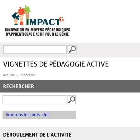
Aller au contenu principal
Recherche
FORMULAIRE DE
RECHERCHE
VIGNETTES DE PÉDAGOGIE ACTIVE
Accueil
Recherche
RECHERCHER
Voir tous les mots-clés
DÉROULEMENT DE L'ACTIVITÉ