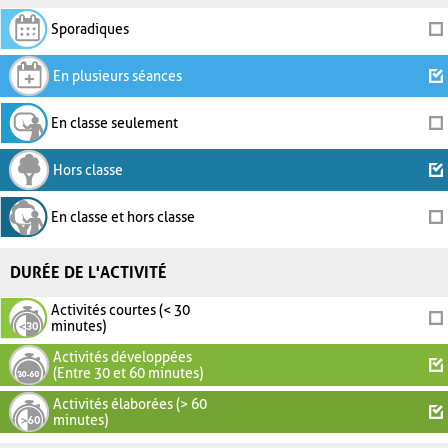
Sporadiques
En plusieurs séances
En classe seulement
Hors classe
En classe et hors classe
DURÉE DE L'ACTIVITÉ
Activités courtes (< 30
minutes)
Activités développées
(Entre 30 et 60 minutes)
Activités élaborées (> 60
minutes)