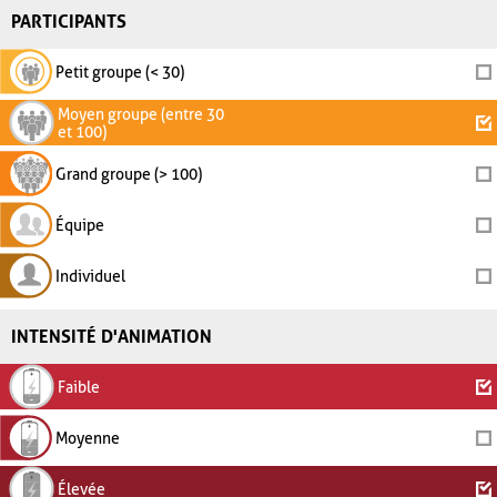
PARTICIPANTS
Petit groupe (< 30)
Moyen groupe (entre 30
et 100)
Grand groupe (> 100)
Équipe
Individuel
INTENSITÉ D'ANIMATION
Faible
Moyenne
Élevée