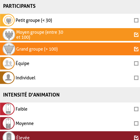
PARTICIPANTS
Petit groupe (< 30)
Moyen groupe (entre 30
et 100)
Grand groupe (> 100)
Équipe
Individuel
INTENSITÉ D'ANIMATION
Faible
Moyenne
Élevée