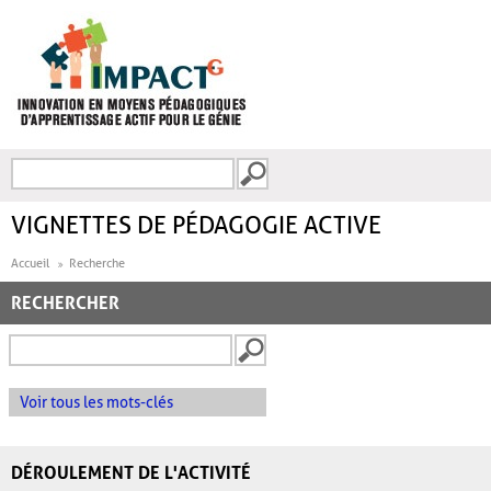
Aller au contenu principal
Recherche
FORMULAIRE DE
RECHERCHE
VIGNETTES DE PÉDAGOGIE ACTIVE
Accueil
Recherche
RECHERCHER
Voir tous les mots-clés
DÉROULEMENT DE L'ACTIVITÉ