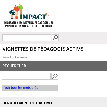
Aller au contenu principal
Recherche
FORMULAIRE DE
RECHERCHE
VIGNETTES DE PÉDAGOGIE ACTIVE
Accueil
Recherche
RECHERCHER
Voir tous les mots-clés
DÉROULEMENT DE L'ACTIVITÉ