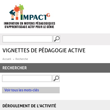
Aller au contenu principal
Recherche
FORMULAIRE DE
RECHERCHE
VIGNETTES DE PÉDAGOGIE ACTIVE
Accueil
Recherche
RECHERCHER
Voir tous les mots-clés
DÉROULEMENT DE L'ACTIVITÉ