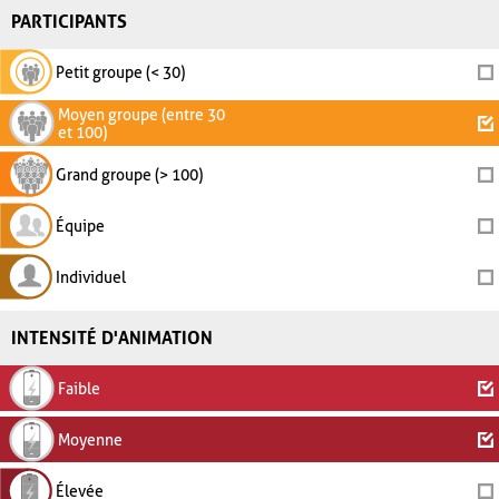
PARTICIPANTS
Petit groupe (< 30)
Moyen groupe (entre 30
et 100)
Grand groupe (> 100)
Équipe
Individuel
INTENSITÉ D'ANIMATION
Faible
Moyenne
Élevée