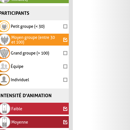
PARTICIPANTS
Petit groupe (< 30)
Moyen groupe (entre 30
et 100)
Grand groupe (> 100)
Équipe
Individuel
INTENSITÉ D'ANIMATION
Faible
Moyenne