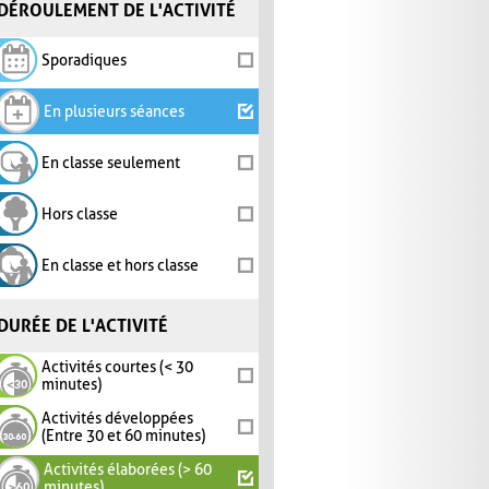
DÉROULEMENT DE L'ACTIVITÉ
Sporadiques
En plusieurs séances
En classe seulement
Hors classe
En classe et hors classe
DURÉE DE L'ACTIVITÉ
Activités courtes (< 30
minutes)
Activités développées
(Entre 30 et 60 minutes)
Activités élaborées (> 60
minutes)