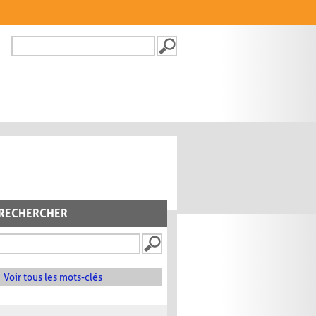
Recherche
FORMULAIRE DE
RECHERCHE
RECHERCHER
Voir tous les mots-clés