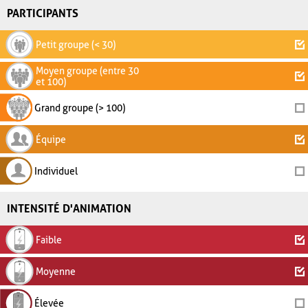
PARTICIPANTS
Petit groupe (< 30)
Moyen groupe (entre 30
et 100)
Grand groupe (> 100)
Équipe
Individuel
INTENSITÉ D'ANIMATION
Faible
Moyenne
Élevée