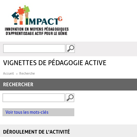
Aller au contenu principal
Recherche
FORMULAIRE DE
RECHERCHE
VIGNETTES DE PÉDAGOGIE ACTIVE
Accueil
Recherche
RECHERCHER
Voir tous les mots-clés
DÉROULEMENT DE L'ACTIVITÉ