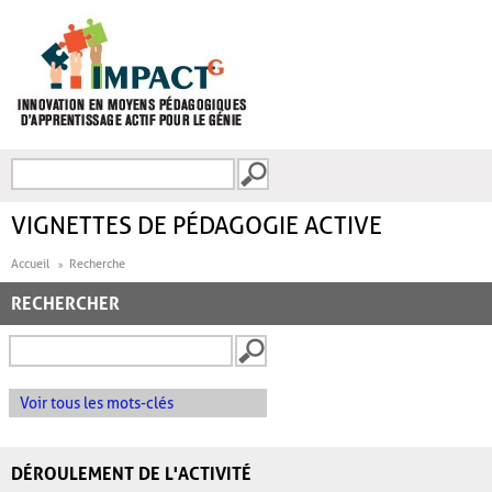
Aller au contenu principal
Recherche
FORMULAIRE DE
RECHERCHE
VIGNETTES DE PÉDAGOGIE ACTIVE
Accueil
Recherche
RECHERCHER
Voir tous les mots-clés
DÉROULEMENT DE L'ACTIVITÉ