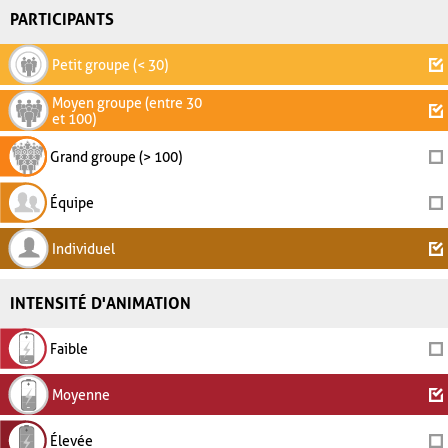
PARTICIPANTS
Petit groupe (< 30)
Moyen groupe (entre 30
et 100)
Grand groupe (> 100)
Équipe
Individuel
INTENSITÉ D'ANIMATION
Faible
Moyenne
Élevée