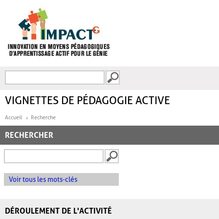
Aller au contenu principal
Recherche
FORMULAIRE DE
RECHERCHE
VIGNETTES DE PÉDAGOGIE ACTIVE
Accueil
Recherche
RECHERCHER
Voir tous les mots-clés
DÉROULEMENT DE L'ACTIVITÉ