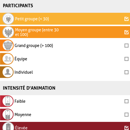
PARTICIPANTS
Petit groupe (< 30)
Moyen groupe (entre 30
et 100)
Grand groupe (> 100)
Équipe
Individuel
INTENSITÉ D'ANIMATION
Faible
Moyenne
Élevée