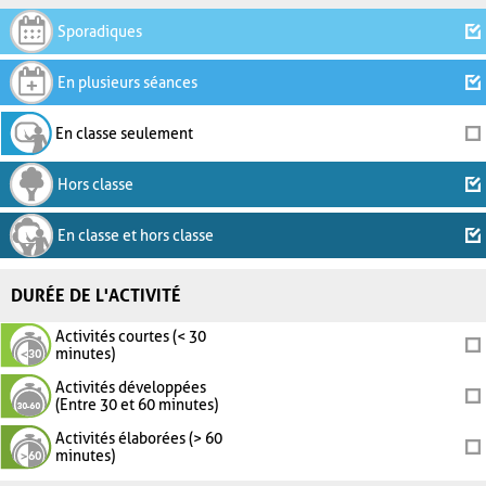
Sporadiques
En plusieurs séances
En classe seulement
Hors classe
En classe et hors classe
DURÉE DE L'ACTIVITÉ
Activités courtes (< 30
minutes)
Activités développées
(Entre 30 et 60 minutes)
Activités élaborées (> 60
minutes)