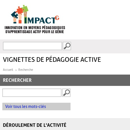
Aller au contenu principal
Recherche
FORMULAIRE DE
RECHERCHE
VIGNETTES DE PÉDAGOGIE ACTIVE
Accueil
Recherche
RECHERCHER
Voir tous les mots-clés
DÉROULEMENT DE L'ACTIVITÉ