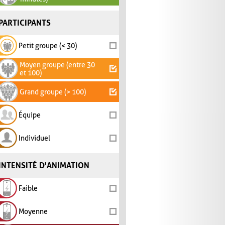
PARTICIPANTS
Petit groupe (< 30)
Moyen groupe (entre 30
et 100)
Grand groupe (> 100)
Équipe
Individuel
INTENSITÉ D'ANIMATION
Faible
Moyenne