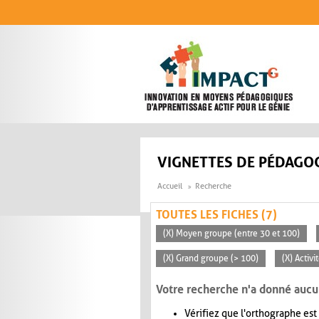
Aller au contenu principal
VIGNETTES DE PÉDAGOG
Accueil
Recherche
TOUTES LES FICHES (7)
(X) Moyen groupe (entre 30 et 100)
(X) Grand groupe (> 100)
(X) Activ
Votre recherche n'a donné aucu
Vérifiez que l'orthographe est