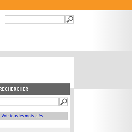
Recherche
FORMULAIRE DE
RECHERCHE
RECHERCHER
Voir tous les mots-clés