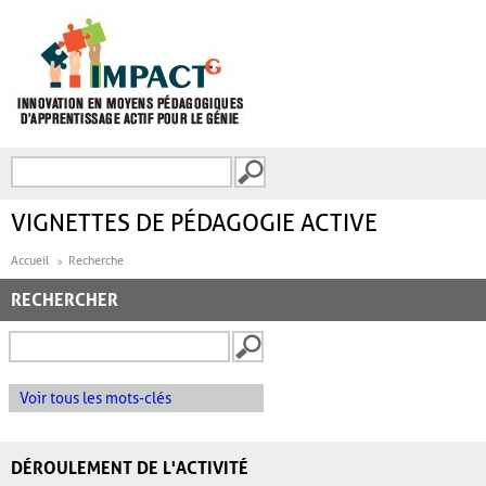
Aller au contenu principal
Recherche
FORMULAIRE DE
RECHERCHE
VIGNETTES DE PÉDAGOGIE ACTIVE
Accueil
Recherche
RECHERCHER
Voir tous les mots-clés
DÉROULEMENT DE L'ACTIVITÉ