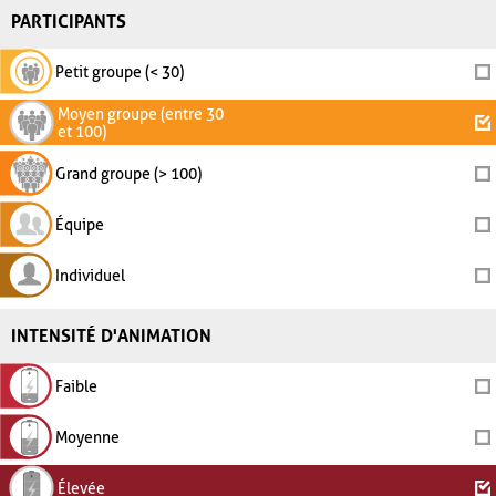
PARTICIPANTS
Petit groupe (< 30)
Moyen groupe (entre 30
et 100)
Grand groupe (> 100)
Équipe
Individuel
INTENSITÉ D'ANIMATION
Faible
Moyenne
Élevée