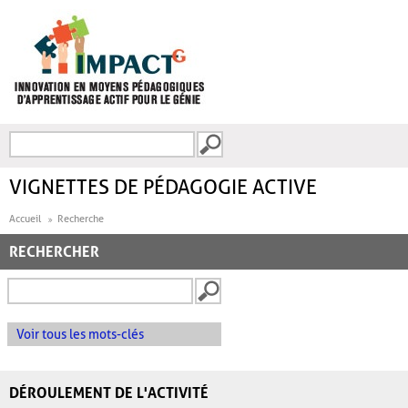
Aller au contenu principal
Recherche
FORMULAIRE DE
RECHERCHE
VIGNETTES DE PÉDAGOGIE ACTIVE
Accueil
Recherche
RECHERCHER
Voir tous les mots-clés
DÉROULEMENT DE L'ACTIVITÉ