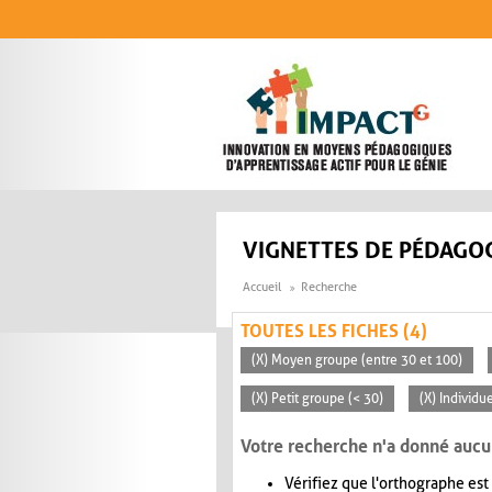
Aller au contenu principal
VIGNETTES DE PÉDAGOG
Accueil
Recherche
TOUTES LES FICHES (4)
(X) Moyen groupe (entre 30 et 100)
(X) Petit groupe (< 30)
(X) Individu
Votre recherche n'a donné aucu
Vérifiez que l'orthographe est