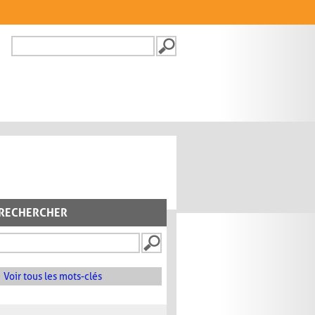
Recherche
FORMULAIRE DE
RECHERCHE
RECHERCHER
Voir tous les mots-clés