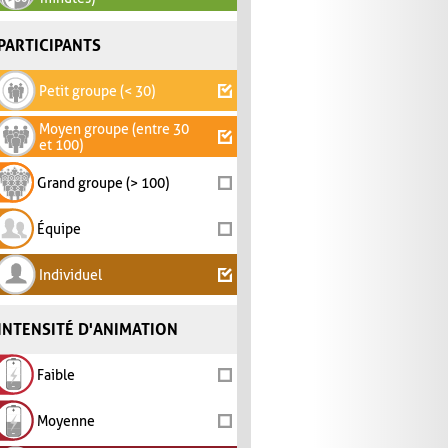
PARTICIPANTS
Petit groupe (< 30)
Moyen groupe (entre 30
et 100)
Grand groupe (> 100)
Équipe
Individuel
INTENSITÉ D'ANIMATION
Faible
Moyenne