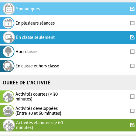
Sporadiques
En plusieurs séances
En classe seulement
Hors classe
En classe et hors classe
DURÉE DE L'ACTIVITÉ
Activités courtes (< 30
minutes)
Activités développées
(Entre 30 et 60 minutes)
Activités élaborées (> 60
minutes)