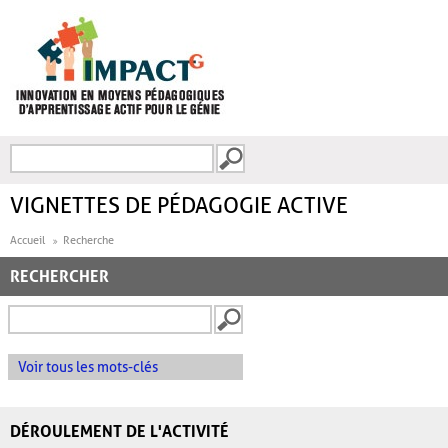
Aller au contenu principal
Recherche
FORMULAIRE DE
RECHERCHE
VIGNETTES DE PÉDAGOGIE ACTIVE
Accueil
Recherche
RECHERCHER
Voir tous les mots-clés
DÉROULEMENT DE L'ACTIVITÉ