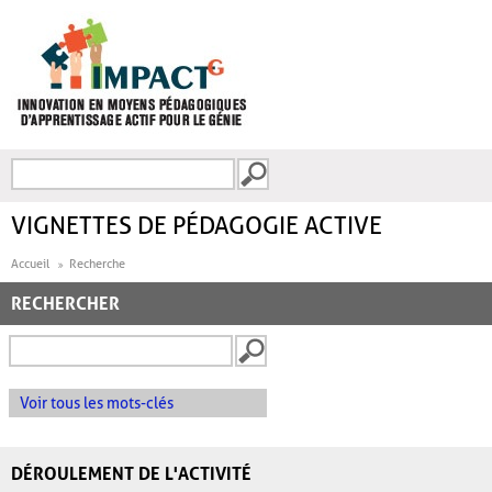
Aller au contenu principal
Recherche
FORMULAIRE DE
RECHERCHE
VIGNETTES DE PÉDAGOGIE ACTIVE
Accueil
Recherche
RECHERCHER
Voir tous les mots-clés
DÉROULEMENT DE L'ACTIVITÉ