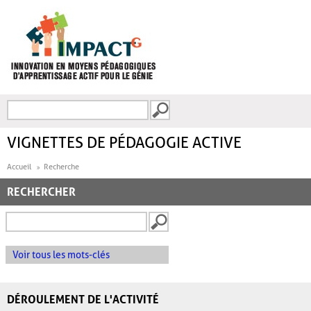
Aller au contenu principal
Recherche
FORMULAIRE DE
RECHERCHE
VIGNETTES DE PÉDAGOGIE ACTIVE
Accueil
Recherche
RECHERCHER
Voir tous les mots-clés
DÉROULEMENT DE L'ACTIVITÉ