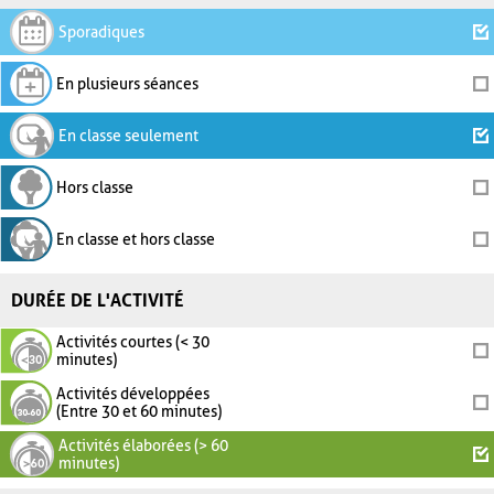
Sporadiques
En plusieurs séances
En classe seulement
Hors classe
En classe et hors classe
DURÉE DE L'ACTIVITÉ
Activités courtes (< 30
minutes)
Activités développées
(Entre 30 et 60 minutes)
Activités élaborées (> 60
minutes)