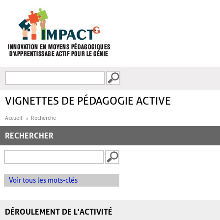
Aller au contenu principal
Recherche
FORMULAIRE DE
RECHERCHE
VIGNETTES DE PÉDAGOGIE ACTIVE
Accueil
Recherche
RECHERCHER
Voir tous les mots-clés
DÉROULEMENT DE L'ACTIVITÉ