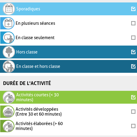
Sporadiques
En plusieurs séances
En classe seulement
Hors classe
En classe et hors classe
DURÉE DE L'ACTIVITÉ
Activités courtes (< 30
minutes)
Activités développées
(Entre 30 et 60 minutes)
Activités élaborées (> 60
minutes)