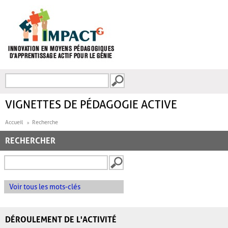
Aller au contenu principal
Recherche
FORMULAIRE DE
RECHERCHE
VIGNETTES DE PÉDAGOGIE ACTIVE
Accueil
Recherche
RECHERCHER
Voir tous les mots-clés
DÉROULEMENT DE L'ACTIVITÉ