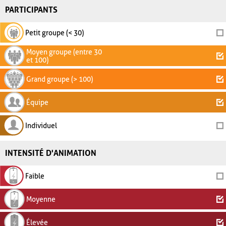
PARTICIPANTS
Petit groupe (< 30)
Moyen groupe (entre 30
et 100)
Grand groupe (> 100)
Équipe
Individuel
INTENSITÉ D'ANIMATION
Faible
Moyenne
Élevée