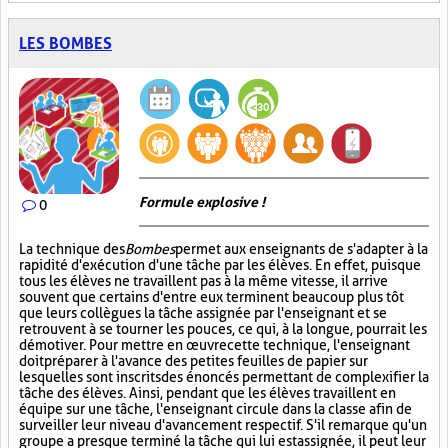
LES BOMBES
Formule explosive !
0
La technique des
Bombes
permet aux enseignants de s'adapter à la
rapidité d'exécution d'une tâche par les élèves. En effet, puisque
tous les élèves ne travaillent pas à la même vitesse, il arrive
souvent que certains d'entre eux terminent beaucoup plus tôt
que leurs collègues la tâche assignée par l'enseignant et se
retrouvent à se tourner les pouces, ce qui, à la longue, pourrait les
démotiver. Pour mettre en œuvre cette technique, l'enseignant
doit préparer à l'avance des petites feuilles de papier sur
lesquelles sont inscrits des énoncés permettant de complexifier la
tâche des élèves. Ainsi, pendant que les élèves travaillent en
équipe sur une tâche, l'enseignant circule dans la classe afin de
surveiller leur niveau d'avancement respectif. S'il remarque qu'un
groupe a presque terminé la tâche qui lui est assignée, il peut leur