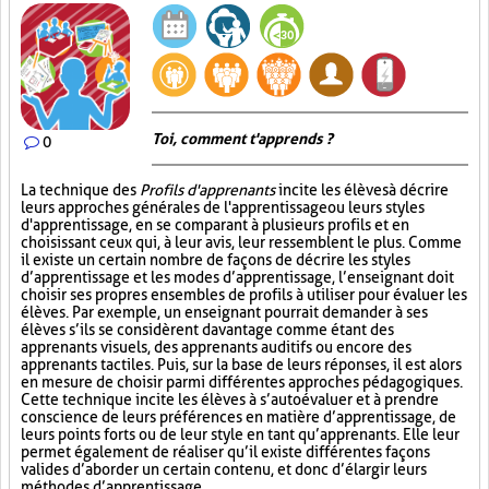
Toi, comment t'apprends ?
0
La technique des
Profils d'apprenants
incite les élèves à décrire
leurs approches générales de l'apprentissage ou leurs styles
d'apprentissage, en se comparant à plusieurs profils et en
choisissant ceux qui, à leur avis, leur ressemblent le plus. Comme
il existe un certain nombre de façons de décrire les styles
d’apprentissage et les modes d’apprentissage, l’enseignant doit
choisir ses propres ensembles de profils à utiliser pour évaluer les
élèves. Par exemple, un enseignant pourrait demander à ses
élèves s’ils se considèrent davantage comme étant des
apprenants visuels, des apprenants auditifs ou encore des
apprenants tactiles. Puis, sur la base de leurs réponses, il est alors
en mesure de choisir parmi différentes approches pédagogiques.
Cette technique incite les élèves à s’autoévaluer et à prendre
conscience de leurs préférences en matière d’apprentissage, de
leurs points forts ou de leur style en tant qu’apprenants. Elle leur
permet également de réaliser qu’il existe différentes façons
valides d’aborder un certain contenu, et donc d’élargir leurs
méthodes d’apprentissage.