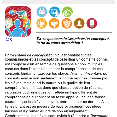
Est-ce que tu maitrises mieux les concepts à
0
la fin du cours qu'au début ?
Un
Inventaire de concepts
est un questionnaire sur les
connaissances et les concepts de base dans un domaine donné.
Il
est composé d’un ensemble de questions à choix multiples
conçues dans l’objectif de sonder la compréhension de ces
concepts fondamentaux par les élèves. Ainsi,
un
Inventaire de
concepts
évalue non seulement la bonne réponse trouvée par
les élèves, mais aussi la nature ou la qualité de leur
compréhension. Il faut donc que chaque option de réponse
incorrecte pour une question reflète un type différent de
compréhension du concept ou fasse appel à une idée fausse
courante que les élèves peuvent entretenir sur ce dernier. Ainsi,
l’enseignant est en mesure de repérer aisément ces idées
fausses et d’y remédier lors de son enseignement.
Généralement, les élèves sont invités à répondre à l’
Inventaire