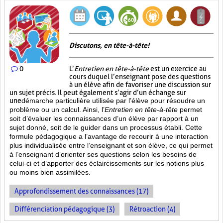
Discutons, en tête-à-tête!
0
L’
Entretien en tête-à-tête
est un exercice au
cours duquel l’enseignant pose des questions
à un élève afin de favoriser une discussion sur
un sujet précis. Il peut également s’agir d’un échange sur
une
démarche particulière
utilisée par l’élève pour résoudre un
problème ou un calcul. Ainsi, l’
Entretien en tête-à-tête
permet
soit d’évaluer les connaissances d’un élève par rapport à un
sujet donné, soit de le guider dans un processus établi. Cette
formule pédagogique a l’avantage de recourir à une interaction
plus individualisée entre l’enseignant et son élève, ce qui permet
à l’enseignant d’orienter ses questions selon les besoins de
celui-ci et d’apporter des éclaircissements sur les notions plus
ou moins bien
assimilées.
Approfondissement des connaissances (17)
Différenciation pédagogique (3)
Rétroaction (4)