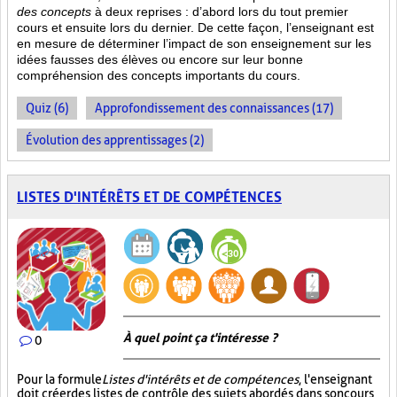
des concepts
à deux reprises : d’abord lors du tout premier
cours et ensuite lors du dernier. De cette façon, l’enseignant est
en mesure de déterminer l’impact de son enseignement sur les
idées fausses des élèves ou encore sur leur bonne
compréhension des concepts importants du cours.
Quiz (6)
Approfondissement des connaissances (17)
Évolution des apprentissages (2)
LISTES D'INTÉRÊTS ET DE COMPÉTENCES
À quel point ça t'intéresse ?
0
Pour la formule
Listes d'intérêts et de compétences
, l'enseignant
doit créer des listes de contrôle des sujets abordés dans son cours