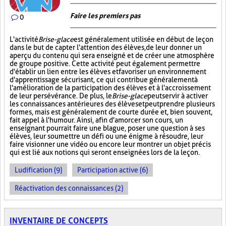
Faire les premiers pas
0
L'activité
Brise-glace
est généralement utilisée en début de leçon
dans le but de capter l'attention des élèves, de leur donner un
aperçu du contenu qui sera enseigné et de créer une atmosphère
de groupe positive. Cette activité peut également permettre
d'établir un lien entre les élèves et favoriser un environnement
d'apprentissage sécurisant, ce qui contribue généralement à
l'amélioration de la participation des élèves et à l'accroissement
de leur persévérance. De plus, le
Brise-glace
peut servir à activer
les connaissances antérieures des élèves et peut prendre plusieurs
formes, mais est généralement de courte durée et, bien souvent,
fait appel à l'humour. Ainsi, afin d'amorcer son cours, un
enseignant pourrait faire une blague, poser une question à ses
élèves, leur soumettre un défi ou une énigme à résoudre, leur
faire visionner une vidéo ou encore leur montrer un objet précis
qui est lié aux notions qui seront enseignées lors de la leçon.
Ludification (9)
Participation active (6)
Réactivation des connaissances (2)
INVENTAIRE DE CONCEPTS