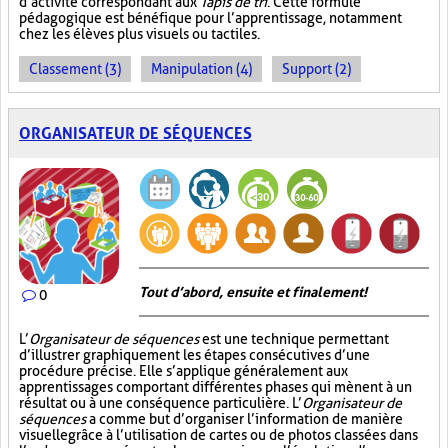
d’activité correspondant aux
Tapis de tri
. Cette formule
pédagogique est bénéfique pour l’apprentissage, notamment
chez les élèves plus visuels ou tactiles.
Classement (3)
Manipulation (4)
Support (2)
ORGANISATEUR DE SÉQUENCES
Tout d’abord, ensuite et finalement!
0
L’
Organisateur de séquences
est une technique permettant
d’illustrer graphiquement les étapes consécutives d’une
procédure précise. Elle s’applique généralement aux
apprentissages comportant différentes phases qui mènent à un
résultat ou à une conséquence particulière. L’
Organisateur de
séquences
a comme but d’organiser l’information de manière
visuelle
grâce à l’utilisation de cartes ou de photos classées dans