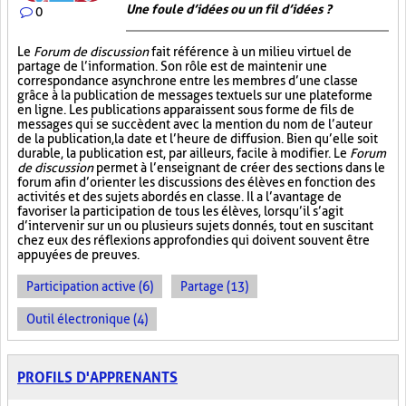
Une foule d’idées ou un fil d’idées ?
0
Le
Forum de discussion
fait référence à un milieu virtuel de
partage de l’information. Son rôle est de maintenir une
correspondance asynchrone entre les membres d’une classe
grâce à la publication de messages textuels sur une plateforme
en ligne. Les publications apparaissent sous forme de fils de
messages qui se succèdent avec la mention du nom de l’auteur
de la publication, la date et l’heure de diffusion. Bien qu’elle soit
durable, la publication est, par ailleurs, facile à modifier. Le
Forum
de discussion
permet à l’enseignant de créer des sections dans le
forum afin d’orienter les discussions des élèves en fonction des
activités et des sujets abordés en classe. Il a l’avantage de
favoriser la participation de tous les élèves, lorsqu’il s’agit
d’intervenir sur un ou plusieurs sujets donnés, tout en suscitant
chez eux des réflexions approfondies qui doivent souvent être
appuyées de preuves.
Participation active (6)
Partage (13)
Outil électronique (4)
PROFILS D'APPRENANTS