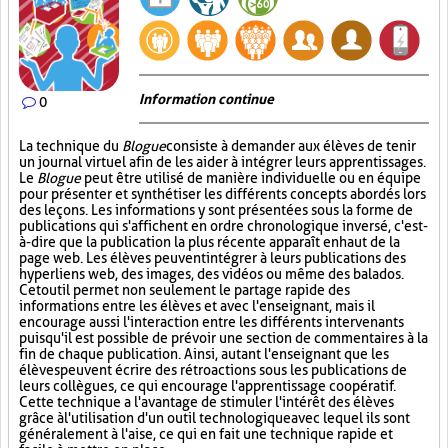
Information continue
0
La technique du
Blogue
consiste à demander aux élèves de tenir
un journal virtuel afin de les aider à intégrer leurs apprentissages.
Le
Blogue
peut être utilisé de manière individuelle ou en équipe
pour présenter et synthétiser les différents concepts abordés lors
des leçons. Les informations y sont présentées sous la forme de
publications qui s'affichent en ordre chronologique inversé, c'est-
à-dire que la publication la plus récente apparaît en haut de la
page web. Les élèves peuvent intégrer à leurs publications des
hyperliens web, des images, des vidéos ou même des balados.
Cet outil permet non seulement le partage rapide des
informations entre les élèves et avec l'enseignant, mais il
encourage aussi l'interaction entre les différents intervenants
puisqu'il est possible de prévoir une section de commentaires à la
fin de chaque publication. Ainsi, autant l'enseignant que les
élèves peuvent écrire des rétroactions sous les publications de
leurs collègues, ce qui encourage l'apprentissage coopératif.
Cette technique a l'avantage de stimuler l'intérêt des élèves
grâce à l'utilisation d'un outil technologique avec lequel ils sont
généralement à l'aise, ce qui en fait une technique rapide et