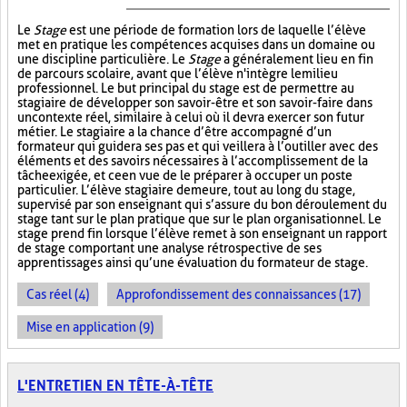
Le
Stage
est une période de formation lors de laquelle l’élève
met en pratique les compétences acquises dans un domaine ou
une discipline particulière. Le
Stage
a généralement lieu en fin
de parcours scolaire, avant que l’élève n'intègre le milieu
professionnel. Le but principal du stage est de permettre au
stagiaire de développer son savoir-être et son savoir-faire dans
un contexte réel, similaire à celui où il devra exercer son futur
métier. Le stagiaire a la chance d’être accompagné d’un
formateur qui guidera ses pas et qui veillera à l’outiller avec des
éléments et des savoirs nécessaires à l’accomplissement de la
tâche exigée, et ce en vue de le préparer à occuper un poste
particulier. L’élève stagiaire demeure, tout au long du stage,
supervisé par son enseignant qui s’assure du bon déroulement du
stage tant sur le plan pratique que sur le plan organisationnel. Le
stage prend fin lorsque l’élève remet à son enseignant un rapport
de stage comportant une analyse rétrospective de ses
apprentissages ainsi qu’une évaluation du formateur de stage.
Cas réel (4)
Approfondissement des connaissances (17)
Mise en application (9)
L'ENTRETIEN EN TÊTE-À-TÊTE