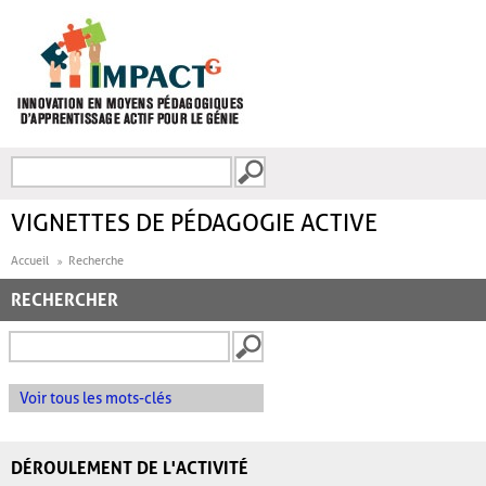
Aller au contenu principal
Recherche
FORMULAIRE DE
RECHERCHE
VIGNETTES DE PÉDAGOGIE ACTIVE
Accueil
Recherche
RECHERCHER
Voir tous les mots-clés
DÉROULEMENT DE L'ACTIVITÉ