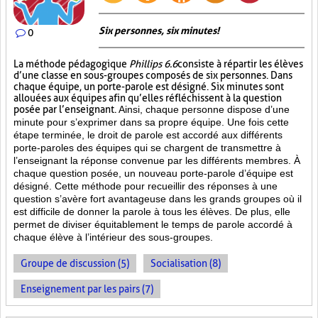
Six personnes, six minutes!
0
La méthode pédagogique
Phillips 6.6
consiste à répartir les élèves
d’une classe en sous-groupes composés de six personnes. Dans
chaque équipe, un porte-parole est désigné. Six minutes sont
allouées aux équipes afin qu’elles réfléchissent à la question
posée par l’enseignant.
Ainsi, chaque personne dispose d’une
minute pour s’exprimer dans sa propre équipe. Une fois cette
étape terminée, le droit de parole est accordé aux différents
porte-paroles des équipes qui se chargent de transmettre à
l’enseignant la réponse convenue par les différents membres. À
chaque question posée, un nouveau porte-parole d’équipe est
désigné. Cette méthode pour recueillir des réponses à une
question s’avère fort avantageuse dans les grands groupes où il
est difficile de donner la parole à tous les élèves. De plus, elle
permet de diviser équitablement le temps de parole accordé à
chaque élève à l’intérieur des sous-groupes.
Groupe de discussion (5)
Socialisation (8)
Enseignement par les pairs (7)