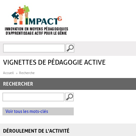
Aller au contenu principal
Recherche
FORMULAIRE DE
RECHERCHE
VIGNETTES DE PÉDAGOGIE ACTIVE
Accueil
Recherche
RECHERCHER
Voir tous les mots-clés
DÉROULEMENT DE L'ACTIVITÉ