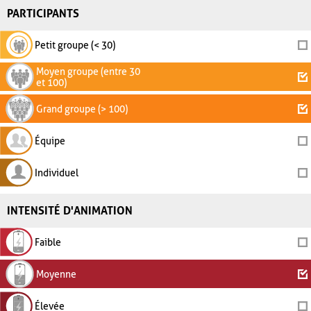
PARTICIPANTS
Petit groupe (< 30)
Moyen groupe (entre 30
et 100)
Grand groupe (> 100)
Équipe
Individuel
INTENSITÉ D'ANIMATION
Faible
Moyenne
Élevée