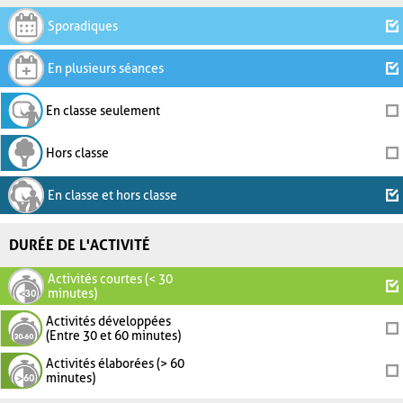
Sporadiques
En plusieurs séances
En classe seulement
Hors classe
En classe et hors classe
DURÉE DE L'ACTIVITÉ
Activités courtes (< 30
minutes)
Activités développées
(Entre 30 et 60 minutes)
Activités élaborées (> 60
minutes)