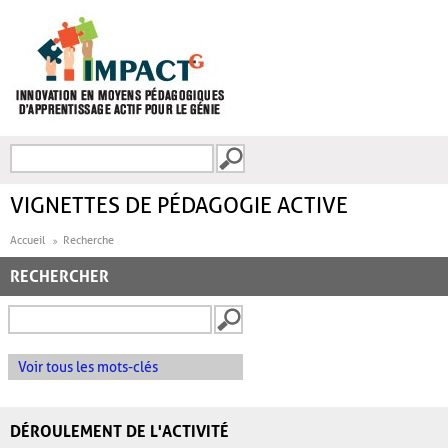
Aller au contenu principal
Recherche
FORMULAIRE DE
RECHERCHE
VIGNETTES DE PÉDAGOGIE ACTIVE
Accueil
Recherche
RECHERCHER
Voir tous les mots-clés
DÉROULEMENT DE L'ACTIVITÉ