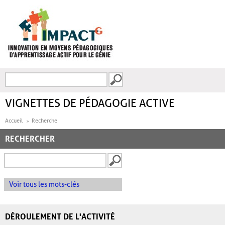
Aller au contenu principal
Recherche
FORMULAIRE DE
RECHERCHE
VIGNETTES DE PÉDAGOGIE ACTIVE
Accueil
Recherche
RECHERCHER
Voir tous les mots-clés
DÉROULEMENT DE L'ACTIVITÉ