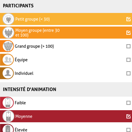
PARTICIPANTS
Petit groupe (< 30)
Moyen groupe (entre 30
et 100)
Grand groupe (> 100)
Équipe
Individuel
INTENSITÉ D'ANIMATION
Faible
Moyenne
Élevée