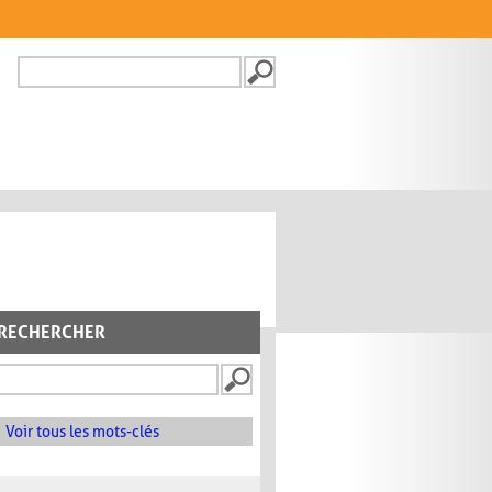
Recherche
FORMULAIRE DE
RECHERCHE
RECHERCHER
Voir tous les mots-clés