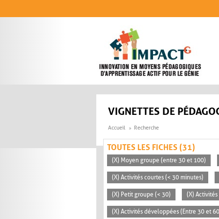
Aller au contenu principal
VIGNETTES DE PÉDAGOG
Accueil
Recherche
TOUTES LES FICHES (31)
(X) Moyen groupe (entre 30 et 100)
(X) Activités courtes (< 30 minutes)
(X) Petit groupe (< 30)
(X) Activité
(X) Activités développées (Entre 30 et 6