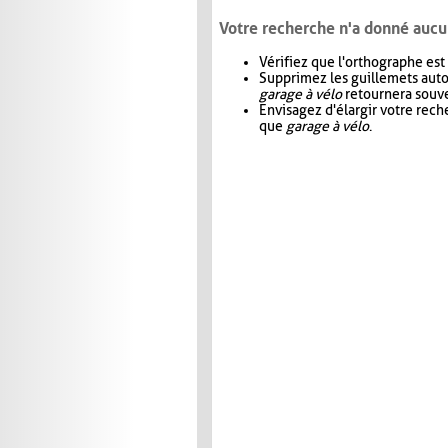
Votre recherche n'a donné aucu
Vérifiez que l'orthographe est
Supprimez les guillemets aut
garage à vélo
retournera souve
Envisagez d'élargir votre rec
que
garage à vélo
.