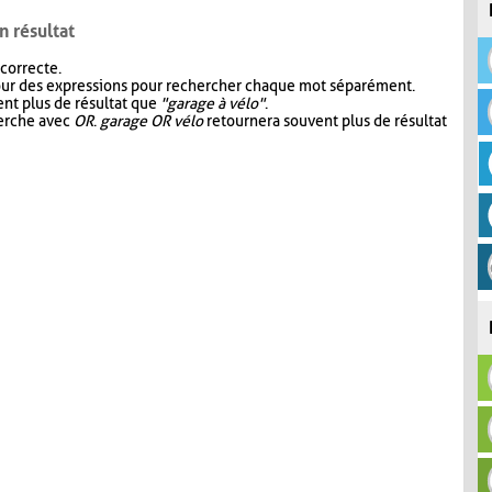
n résultat
 correcte.
our des expressions pour rechercher chaque mot séparément.
nt plus de résultat que
"garage à vélo"
.
herche avec
OR
.
garage OR vélo
retournera souvent plus de résultat