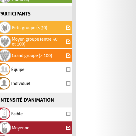
PARTICIPANTS
Petit groupe (< 30)
Moyen groupe (entre 30
et 100)
Grand groupe (> 100)
Équipe
Individuel
INTENSITÉ D'ANIMATION
Faible
Moyenne