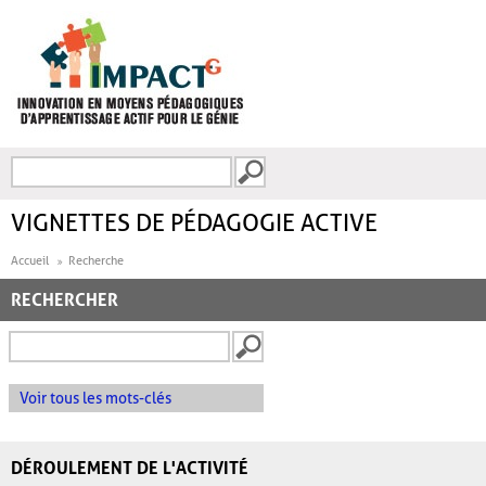
Aller au contenu principal
Recherche
FORMULAIRE DE
RECHERCHE
VIGNETTES DE PÉDAGOGIE ACTIVE
Accueil
Recherche
RECHERCHER
Voir tous les mots-clés
DÉROULEMENT DE L'ACTIVITÉ