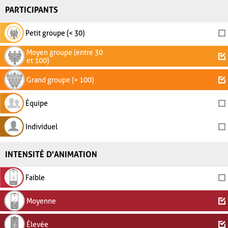
PARTICIPANTS
Petit groupe (< 30)
Moyen groupe (entre 30
et 100)
Grand groupe (> 100)
Équipe
Individuel
INTENSITÉ D'ANIMATION
Faible
Moyenne
Élevée