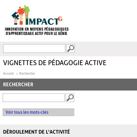
Aller au contenu principal
Recherche
FORMULAIRE DE
RECHERCHE
VIGNETTES DE PÉDAGOGIE ACTIVE
Accueil
Recherche
RECHERCHER
Voir tous les mots-clés
DÉROULEMENT DE L'ACTIVITÉ