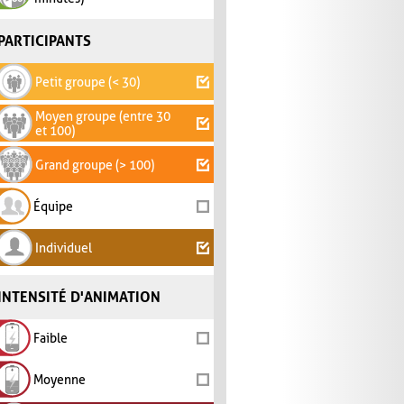
PARTICIPANTS
Petit groupe (< 30)
Moyen groupe (entre 30
et 100)
Grand groupe (> 100)
Équipe
Individuel
INTENSITÉ D'ANIMATION
Faible
Moyenne