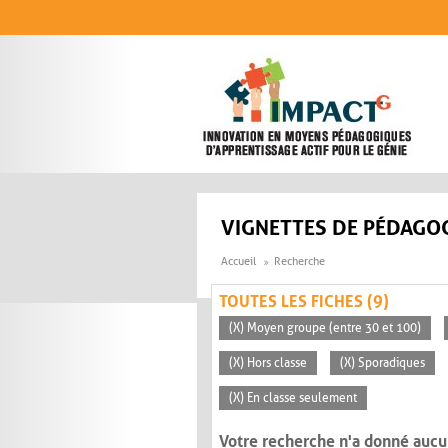
Aller au contenu principal
VIGNETTES DE PÉDAGOG
Accueil
Recherche
TOUTES LES FICHES (9)
(X) Moyen groupe (entre 30 et 100)
(X) Hors classe
(X) Sporadiques
(X) En classe seulement
Votre recherche n'a donné aucu