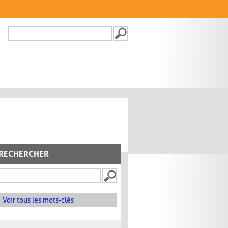
Recherche
FORMULAIRE DE
RECHERCHE
RECHERCHER
Voir tous les mots-clés