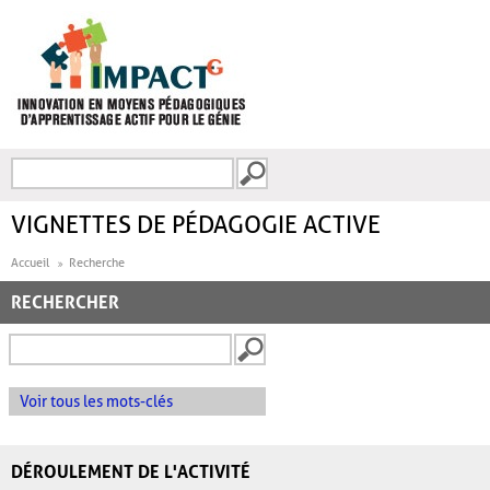
Aller au contenu principal
Recherche
FORMULAIRE DE
RECHERCHE
VIGNETTES DE PÉDAGOGIE ACTIVE
Accueil
Recherche
RECHERCHER
Voir tous les mots-clés
DÉROULEMENT DE L'ACTIVITÉ