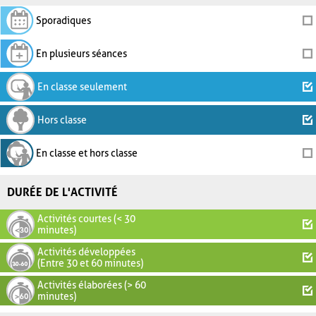
Sporadiques
En plusieurs séances
En classe seulement
Hors classe
En classe et hors classe
DURÉE DE L'ACTIVITÉ
Activités courtes (< 30
minutes)
Activités développées
(Entre 30 et 60 minutes)
Activités élaborées (> 60
minutes)