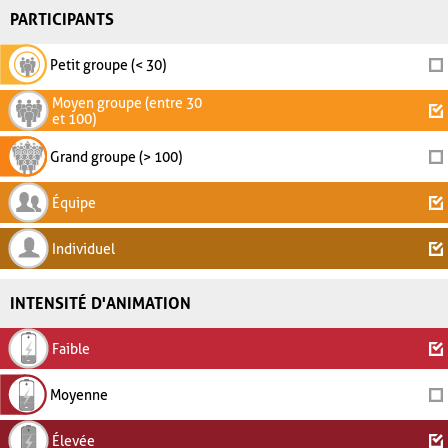
PARTICIPANTS
Petit groupe (< 30)
Moyen groupe (entre 30
et 100)
Grand groupe (> 100)
Équipe
Individuel
INTENSITÉ D'ANIMATION
Faible
Moyenne
Élevée