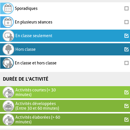
Sporadiques
En plusieurs séances
En classe seulement
Hors classe
En classe et hors classe
DURÉE DE L'ACTIVITÉ
Activités courtes (< 30
minutes)
Activités développées
(Entre 30 et 60 minutes)
Activités élaborées (> 60
minutes)