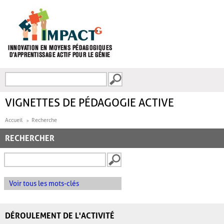
Aller au contenu principal
Recherche
FORMULAIRE DE
RECHERCHE
VIGNETTES DE PÉDAGOGIE ACTIVE
Accueil
Recherche
RECHERCHER
Voir tous les mots-clés
DÉROULEMENT DE L'ACTIVITÉ