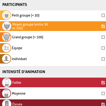
PARTICIPANTS
Petit groupe (< 30)
Moyen groupe (entre 30
et 100)
Grand groupe (> 100)
Équipe
Individuel
INTENSITÉ D'ANIMATION
Faible
Moyenne
Élevée