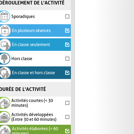
DÉROULEMENT DE L'ACTIVITÉ
Sporadiques
En plusieurs séances
En classe seulement
Hors classe
En classe et hors classe
DURÉE DE L'ACTIVITÉ
Activités courtes (< 30
minutes)
Activités développées
(Entre 30 et 60 minutes)
Activités élaborées (> 60
minutes)