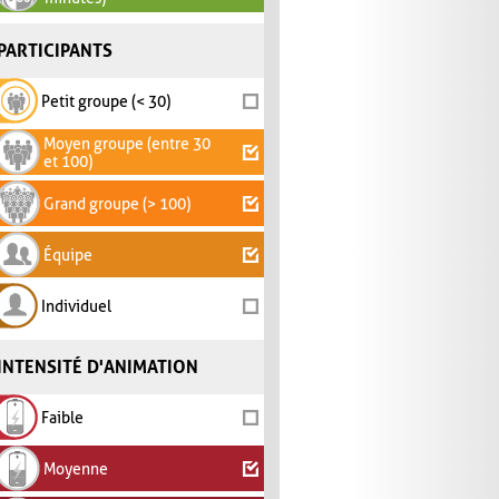
PARTICIPANTS
Petit groupe (< 30)
Moyen groupe (entre 30
et 100)
Grand groupe (> 100)
Équipe
Individuel
INTENSITÉ D'ANIMATION
Faible
Moyenne