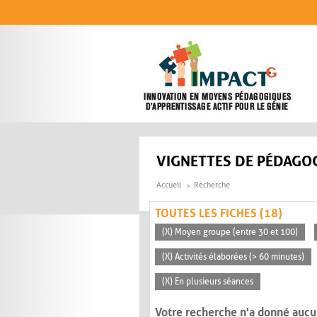
Aller au contenu principal
VIGNETTES DE PÉDAGOG
Accueil
Recherche
TOUTES LES FICHES (18)
(X) Moyen groupe (entre 30 et 100)
(X) Activités élaborées (> 60 minutes)
(X) En plusieurs séances
Votre recherche n'a donné aucu