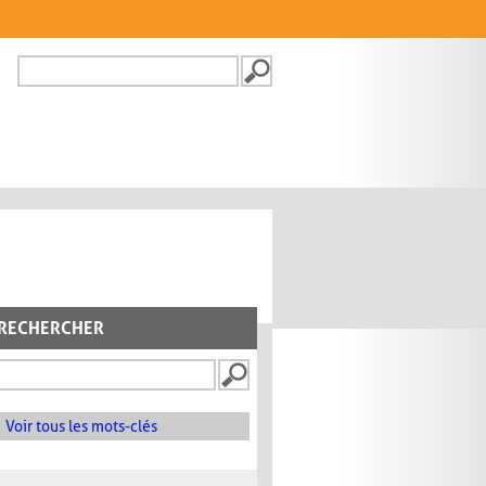
Recherche
FORMULAIRE DE
RECHERCHE
RECHERCHER
Voir tous les mots-clés