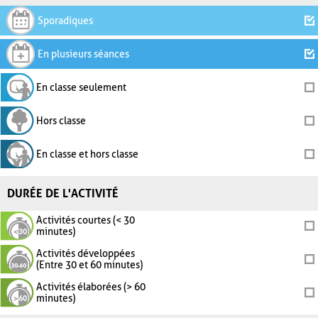
Sporadiques
En plusieurs séances
En classe seulement
Hors classe
En classe et hors classe
DURÉE DE L'ACTIVITÉ
Activités courtes (< 30
minutes)
Activités développées
(Entre 30 et 60 minutes)
Activités élaborées (> 60
minutes)