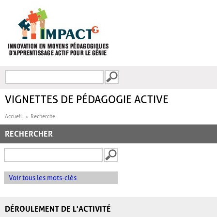
Aller au contenu principal
Recherche
FORMULAIRE DE
RECHERCHE
VIGNETTES DE PÉDAGOGIE ACTIVE
Accueil
Recherche
RECHERCHER
Voir tous les mots-clés
DÉROULEMENT DE L'ACTIVITÉ