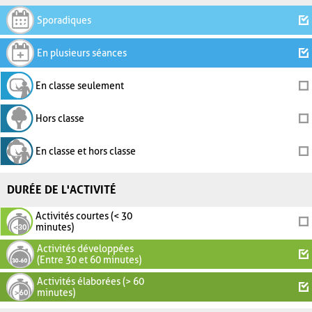
Sporadiques
En plusieurs séances
En classe seulement
Hors classe
En classe et hors classe
DURÉE DE L'ACTIVITÉ
Activités courtes (< 30
minutes)
Activités développées
(Entre 30 et 60 minutes)
Activités élaborées (> 60
minutes)