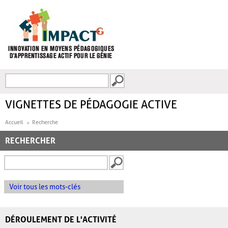
Aller au contenu principal
Recherche
FORMULAIRE DE
RECHERCHE
VIGNETTES DE PÉDAGOGIE ACTIVE
Accueil
Recherche
RECHERCHER
Voir tous les mots-clés
DÉROULEMENT DE L'ACTIVITÉ